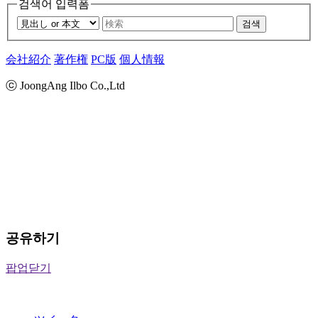
검색어 입력폼
검색
会社紹介
著作権
PC版
個人情報
ⓒ JoongAng Ilbo Co.,Ltd
공유하기
팝업닫기