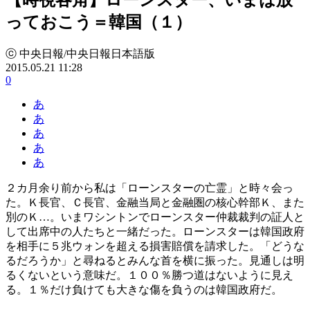
っておこう＝韓国（１）
ⓒ 中央日報/中央日報日本語版
2015.05.21 11:28
0
あ
あ
あ
あ
あ
２カ月余り前から私は「ローンスターの亡霊」と時々会っ
た。Ｋ長官、Ｃ長官、金融当局と金融圏の核心幹部Ｋ、また
別のＫ…。いまワシントンでローンスター仲裁裁判の証人と
して出席中の人たちと一緒だった。ローンスターは韓国政府
を相手に５兆ウォンを超える損害賠償を請求した。「どうな
るだろうか」と尋ねるとみんな首を横に振った。見通しは明
るくないという意味だ。１００％勝つ道はないように見え
る。１％だけ負けても大きな傷を負うのは韓国政府だ。