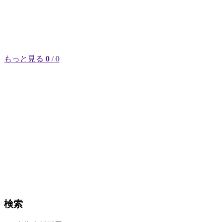
もっと見る
0
/ 0
検索