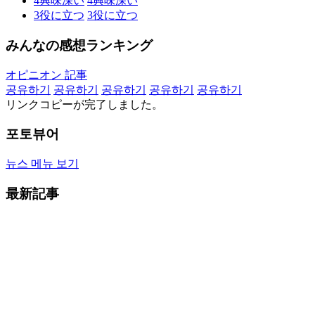
4
興味深い
4
興味深い
3
役に立つ
3
役に立つ
みんなの感想ランキング
オピニオン 記事
공유하기
공유하기
공유하기
공유하기
공유하기
リンクコピーが完了しました。
포토뷰어
뉴스 메뉴 보기
最新記事