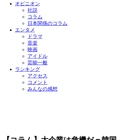
オピニオン
社説
コラム
日本関係のコラム
エンタメ
ドラマ
音楽
映画
アイドル
芸能一般
ランキング
アクセス
コメント
みんなの感想
【コラム】大企業は危機だ＝韓国