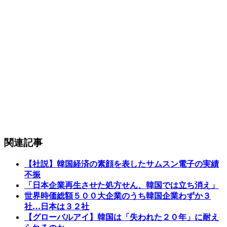
関連記事
【社説】韓国経済の素顔を表したサムスン電子の実績
不振
「日本企業再生させた処方せん、韓国では立ち消え」
世界時価総額５００大企業のうち韓国企業わずか３
社…日本は３２社
【グローバルアイ】韓国は「失われた２０年」に耐え