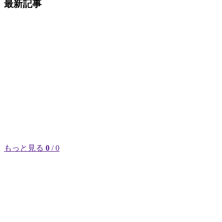
最新記事
もっと見る
0
/ 0