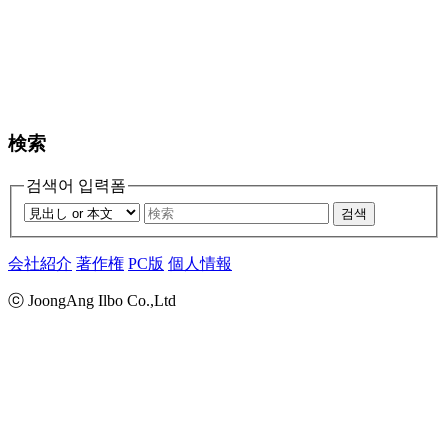
検索
검색어 입력폼
검색
会社紹介
著作権
PC版
個人情報
ⓒ JoongAng Ilbo Co.,Ltd