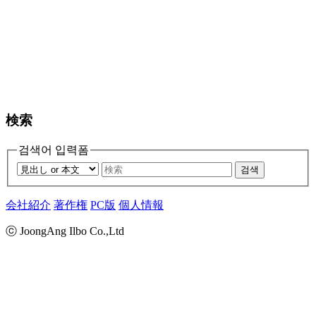
検索
검색어 입력폼
검색
会社紹介
著作権
PC版
個人情報
ⓒ JoongAng Ilbo Co.,Ltd