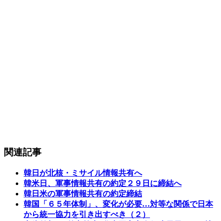
関連記事
韓日が北核・ミサイル情報共有へ
韓米日、軍事情報共有の約定２９日に締結へ
韓日米の軍事情報共有の約定締結
韓国「６５年体制」、変化が必要…対等な関係で日本
から統一協力を引き出すべき（２）