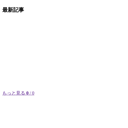
最新記事
もっと見る
0
/ 0