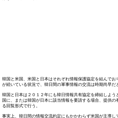
韓国と米国、米国と日本はそれぞれ情報保護協定を結んでお
が続いている状況で、韓日間の軍事情報の交流は時期尚早だ
韓国と日本は２０１２年にも韓日情報共有協定を締結しよう
国に、または韓国が日本に該当情報を要請する場合、提供の
る回覧形式で行う。
事実上、韓日間の情報交流約定にもかかわらず米国が主導し