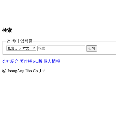
検索
검색어 입력폼
검색
会社紹介
著作権
PC版
個人情報
ⓒ JoongAng Ilbo Co.,Ltd