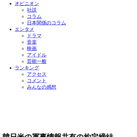
オピニオン
社説
コラム
日本関係のコラム
エンタメ
ドラマ
音楽
映画
アイドル
芸能一般
ランキング
アクセス
コメント
みんなの感想
韓日米の軍事情報共有の約定締結