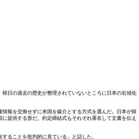
。韓日の過去の歴史が整理されていないところに日本の右傾化
接情報を交換せずに米国を媒介とする方式を選んだ。日本が韓
国に提供する形だ。約定締結式もそれぞれ署名して文書を伝え
有することを批判的に見ている」と話した。