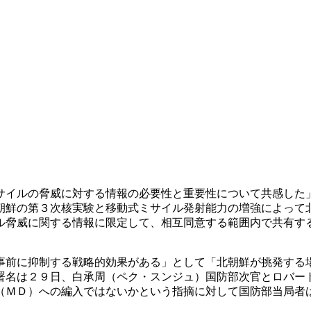
サイルの脅威に対する情報の必要性と重要性について共感した
朝鮮の第３次核実験と移動式ミサイル発射能力の増強によって
ル脅威に関する情報に限定して、相互同意する範囲内で共有す
事前に抑制する戦略的効果がある」として「北朝鮮が挑発する
署名は２９日、白承周（ペク・スンジュ）国防部次官とロバー
（ＭＤ）への編入ではないかという指摘に対して国防部当局者