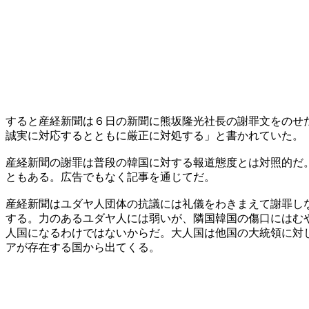
すると産経新聞は６日の新聞に熊坂隆光社長の謝罪文をのせ
誠実に対応するとともに厳正に対処する」と書かれていた。
産経新聞の謝罪は普段の韓国に対する報道態度とは対照的だ
ともある。広告でもなく記事を通じてだ。
産経新聞はユダヤ人団体の抗議には礼儀をわきまえて謝罪し
する。力のあるユダヤ人には弱いが、隣国韓国の傷口にはむ
人国になるわけではないからだ。大人国は他国の大統領に対
アが存在する国から出てくる。