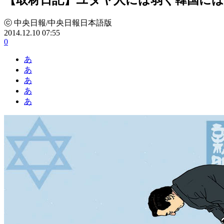
ⓒ 中央日報/中央日報日本語版
2014.12.10 07:55
0
あ
あ
あ
あ
あ