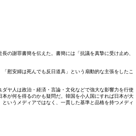
社長の謝罪書簡を伝えた。書簡には「抗議を真摯に受け止め、
」「慰安婦は死んでも反日道具」という扇動的な主張をしたこ
ユダヤ人は政治・経済・言論・文化などで強大な影響力を行使
日本が何を得るのかも疑問だ。韓国を小人国にすれば日本が大
」というメディアではなく、一貫した基準と品格を持つメディ