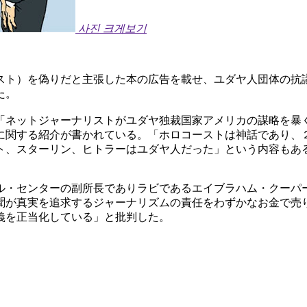
사진 크게보기
スト）を偽りだと主張した本の広告を載せ、ユダヤ人団体の抗
た。
「ネットジャーナリストがユダヤ独裁国家アメリカの謀略を暴
に関する紹介が書かれている。「ホロコーストは神話であり、
ト、スターリン、ヒトラーはユダヤ人だった」という内容もあ
ル・センターの副所長でありラビであるエイブラハム・クーパ
聞が真実を追求するジャーナリズムの責任をわずかなお金で売
義を正当化している」と批判した。