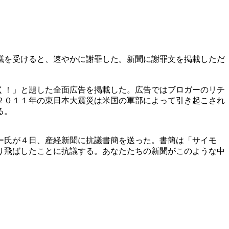
議を受けると、速やかに謝罪した。新聞に謝罪文を掲載しただ
く！」と題した全面広告を掲載した。広告ではブロガーのリチ
２０１１年の東日本大震災は米国の軍部によって引き起こされ
る。
ー氏が４日、産経新聞に抗議書簡を送った。書簡は「サイモ
り飛ばしたことに抗議する。あなたたちの新聞がこのような中