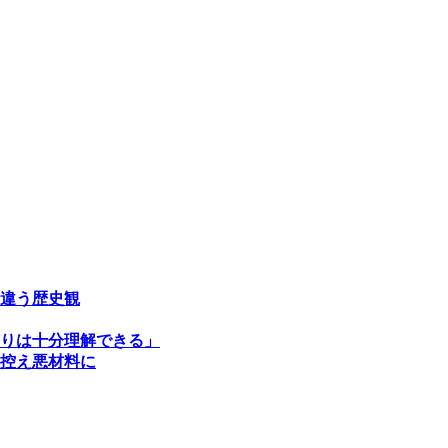
違う歴史観
りは十分理解できる」
控え悪材料に