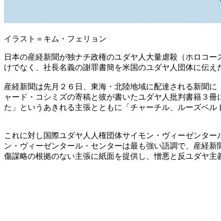
イラスト＝キム・フェリョン
日本の産経新聞が独ナチ政権のユダヤ人大量虐殺（ホロコー
けでなく、社長名義の謝罪書簡を米国のユダヤ人団体に伝え
産経新聞は先月２６日、東海・北陸地域に配達される新聞に
ャード・コシミズの寄稿と彼が書いたユダヤ人批判書籍３冊
た」というあきれる主張とともに「チャーチル、ルーズベル
これに対し国際ユダヤ人人権団体サイモン・ヴィーゼンター
ン・ヴィーゼンタール・センターは最も強い語調で、産経新
傷謀略の根拠のない主張に紙面を提供し、憎悪と反ユダヤ主