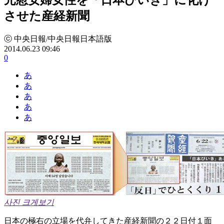
させた産経新聞
ⓒ 中央日報/中央日報日本語版
2014.06.23 09:46
0
あ
あ
あ
あ
あ
사진 크게보기
日本の極右の立場を代弁してきた産経新聞の２２日付１面