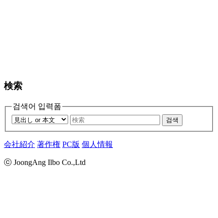
検索
검색어 입력폼
검색
会社紹介
著作権
PC版
個人情報
ⓒ JoongAng Ilbo Co.,Ltd