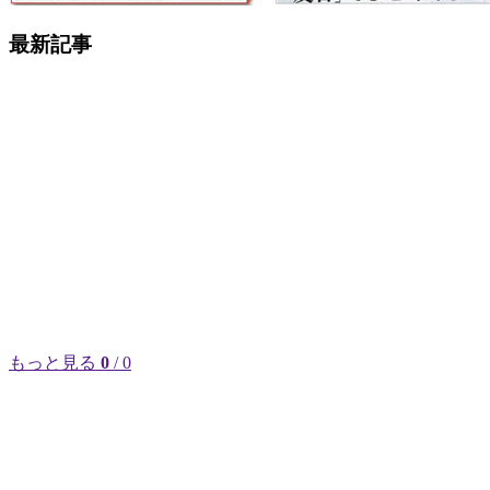
最新記事
もっと見る
0
/ 0