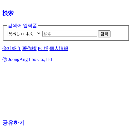
検索
검색어 입력폼
검색
会社紹介
著作権
PC版
個人情報
ⓒ JoongAng Ilbo Co.,Ltd
공유하기