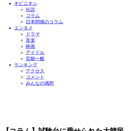
オピニオン
社説
コラム
日本関係のコラム
エンタメ
ドラマ
音楽
映画
アイドル
芸能一般
ランキング
アクセス
コメント
みんなの感想
【コラム】試験台に乗せられた大韓民