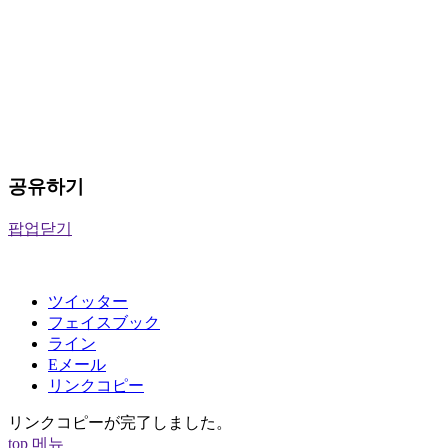
공유하기
팝업닫기
ツイッター
フェイスブック
ライン
Eメール
リンクコピー
リンクコピーが完了しました。
top
메뉴