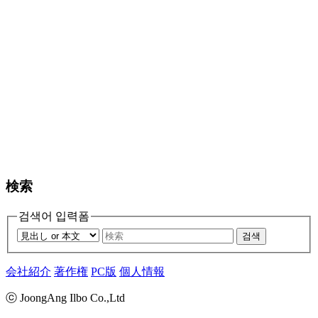
検索
검색어 입력폼
검색
会社紹介
著作権
PC版
個人情報
ⓒ JoongAng Ilbo Co.,Ltd