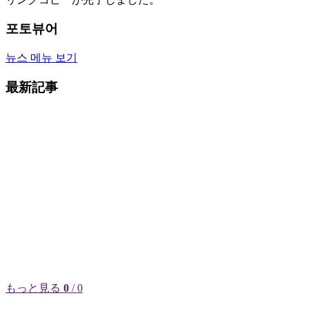
포토뷰어
뉴스 메뉴 보기
最新記事
もっと見る
0
/ 0