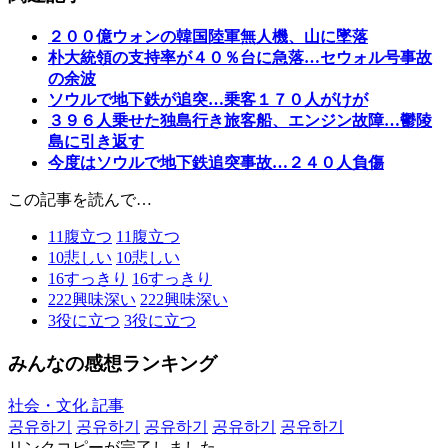
２００億ウォンの韓国陸軍無人機、山に墜落
朴大統領の支持率が４０％台に急落…セウォル号事故
の余波
ソウルで地下鉄が追突…乗客１７０人がけが
３９６人乗せた独島行き旅客船、エンジン故障…鬱陵
島に引き返す
今度はソウルで地下鉄追突事故…２４０人負傷
この記事を読んで…
11
腹立つ
11
腹立つ
10
悲しい
10
悲しい
16
すっきり
16
すっきり
222
興味深い
222
興味深い
3
役に立つ
3
役に立つ
みんなの感想ランキング
社会・文化 記事
공유하기
공유하기
공유하기
공유하기
공유하기
リンクコピーが完了しました。