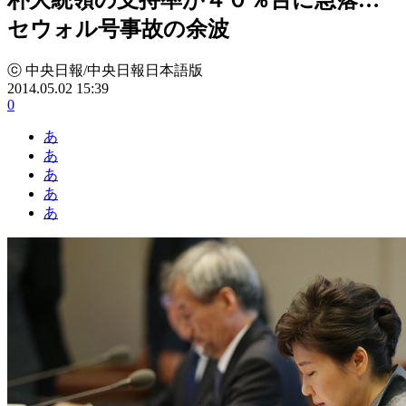
セウォル号事故の余波
ⓒ 中央日報/中央日報日本語版
2014.05.02 15:39
0
あ
あ
あ
あ
あ