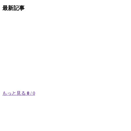
最新記事
もっと見る
0
/ 0