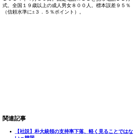
式。全国１９歳以上の成人男女８００人。標本誤差９５％
（信頼水準に±３．５％ポイント）。
関連記事
【社説】朴大統領の支持率下落、軽く見ることではな
い＝韓国