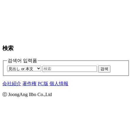
検索
검색어 입력폼
검색
会社紹介
著作権
PC版
個人情報
ⓒ JoongAng Ilbo Co.,Ltd