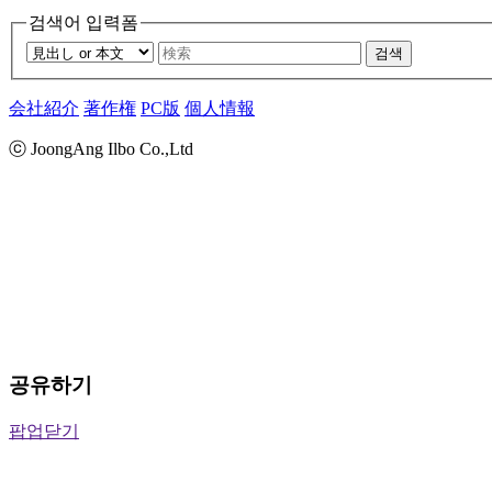
검색어 입력폼
검색
会社紹介
著作権
PC版
個人情報
ⓒ JoongAng Ilbo Co.,Ltd
공유하기
팝업닫기