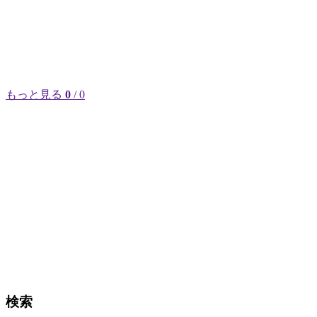
もっと見る
0
/ 0
検索