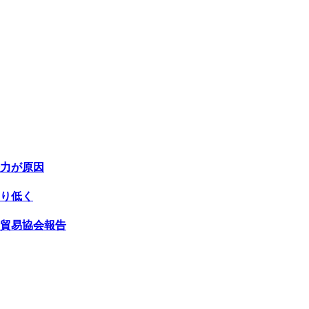
力が原因
り低く
貿易協会報告