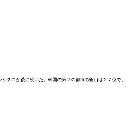
。
ンシスコが後に続いた。韓国の第２の都市の釜山は２７位で、