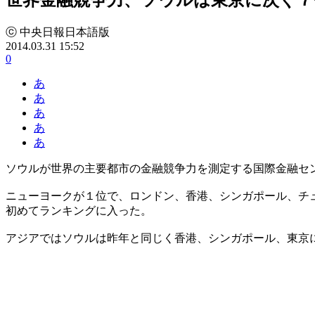
ⓒ 中央日報日本語版
2014.03.31 15:52
0
あ
あ
あ
あ
あ
ソウルが世界の主要都市の金融競争力を測定する国際金融セ
ニューヨークが１位で、ロンドン、香港、シンガポール、チ
初めてランキングに入った。
アジアではソウルは昨年と同じく香港、シンガポール、東京