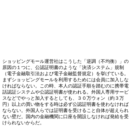
ショッピングモール運営社はこうした「逆調（不均衡）」の
原因の１つに、公認証明書のような「決済システム」規制
（電子金融取引法および電子金融監督規定）を挙げている。
まずショッピングモールを利用するためには会員に加入しな
ければならない。この時、本人の認証手順を踏むのに携帯電
話認証システムや公認証明書が使われる。外国人専用サービ
スなどでやっと加入するとしても、３０万ウォン（約３万
円）以上の買い物をする時は必ず公認証明書を使わなければ
ならない。外国人らでは証明書を受けること自体が超えられ
ない壁だ。国内の金融機関に口座を開設しなければ発給を受
けられないからだ。