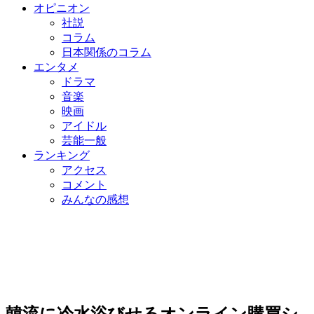
オピニオン
社説
コラム
日本関係のコラム
エンタメ
ドラマ
音楽
映画
アイドル
芸能一般
ランキング
アクセス
コメント
みんなの感想
韓流に冷水浴びせるオンライン購買シ