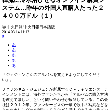
ステム…昨年の外国人直購入たった２
４００万ドル（１）
ⓒ 中央日報/中央日報日本語版
2014.03.14 11:13
0
あ
あ
あ
あ
あ
「ジェジュンさんのアルバムを買えるようにしてくださ
い」。
ＪＹＪのキム・ジェジュンが所属するＣ－ＪｅＳエンターテ
インメントには、海外ファンたちから「アルバムの購入方法
を教えてほしい」という問い合わせが殺到している。この会
社は２０１２年、ファンサービスの一環で歌手の写真などを
入れたカレンダーや雑誌・ＣＤなどを購入できるオンライン