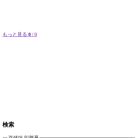
もっと見る
0
/ 0
検索
검색어 입력폼