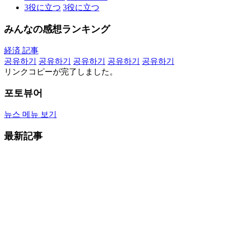
3
役に立つ
3
役に立つ
みんなの感想ランキング
経済 記事
공유하기
공유하기
공유하기
공유하기
공유하기
リンクコピーが完了しました。
포토뷰어
뉴스 메뉴 보기
最新記事