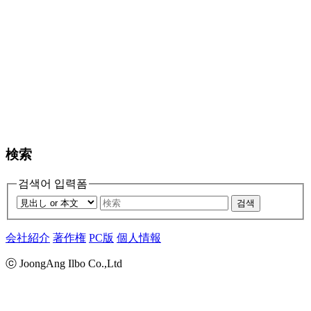
検索
검색어 입력폼
검색
会社紹介
著作権
PC版
個人情報
ⓒ JoongAng Ilbo Co.,Ltd