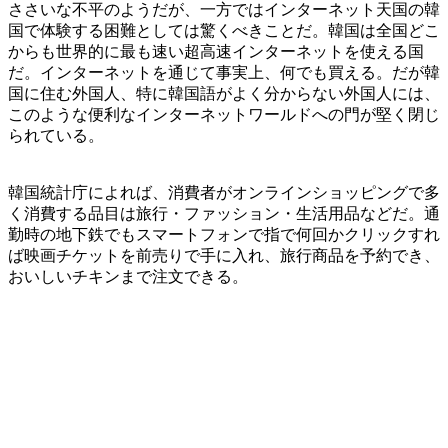
ささいな不平のようだが、一方ではインターネット天国の韓
国で体験する困難としては驚くべきことだ。韓国は全国どこ
からも世界的に最も速い超高速インターネットを使える国
だ。インターネットを通じて事実上、何でも買える。だが韓
国に住む外国人、特に韓国語がよく分からない外国人には、
このような便利なインターネットワールドへの門が堅く閉じ
られている。
韓国統計庁によれば、消費者がオンラインショッピングで多
く消費する品目は旅行・ファッション・生活用品などだ。通
勤時の地下鉄でもスマートフォンで指で何回かクリックすれ
ば映画チケットを前売りで手に入れ、旅行商品を予約でき、
おいしいチキンまで注文できる。