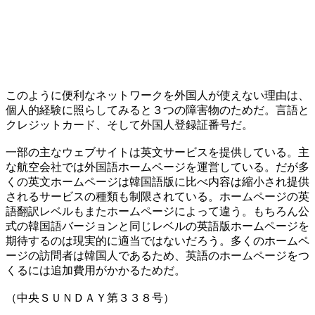
このように便利なネットワークを外国人が使えない理由は、
個人的経験に照らしてみると３つの障害物のためだ。言語と
クレジットカード、そして外国人登録証番号だ。
一部の主なウェブサイトは英文サービスを提供している。主
な航空会社では外国語ホームページを運営している。だが多
くの英文ホームページは韓国語版に比べ内容は縮小され提供
されるサービスの種類も制限されている。ホームページの英
語翻訳レベルもまたホームページによって違う。もちろん公
式の韓国語バージョンと同じレベルの英語版ホームページを
期待するのは現実的に適当ではないだろう。多くのホームペ
ージの訪問者は韓国人であるため、英語のホームページをつ
くるには追加費用がかかるためだ。
（中央ＳＵＮＤＡＹ第３３８号）