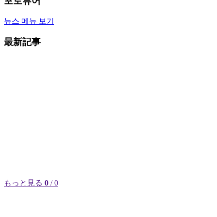
포토뷰어
뉴스 메뉴 보기
最新記事
もっと見る
0
/ 0