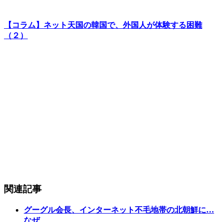
【コラム】ネット天国の韓国で、外国人が体験する困難
（２）
関連記事
グーグル会長、インターネット不毛地帯の北朝鮮に…
なぜ