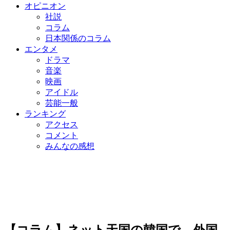
オピニオン
社説
コラム
日本関係のコラム
エンタメ
ドラマ
音楽
映画
アイドル
芸能一般
ランキング
アクセス
コメント
みんなの感想
【コラム】ネット天国の韓国で、外国