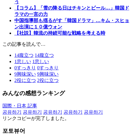
う
【コラム】「雪の降る日はチキンとビール…」韓国ド
ラマの一言の力
中国指導部も揺るがす「韓国ドラマ」…キム・スヒョ
ン出演に１０億ウォン
【社説】韓流の持続可能な戦略を考える時
この記事を読んで…
14
腹立つ
14
腹立つ
1
悲しい
1
悲しい
0
すっきり
0
すっきり
9
興味深い
9
興味深い
2
役に立つ
2
役に立つ
みんなの感想ランキング
国際・日本 記事
공유하기
공유하기
공유하기
공유하기
공유하기
リンクコピーが完了しました。
포토뷰어