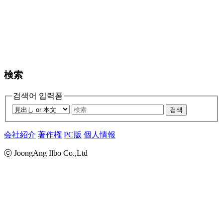
検索
검색어 입력폼
검색
会社紹介
著作権
PC版
個人情報
ⓒ JoongAng Ilbo Co.,Ltd