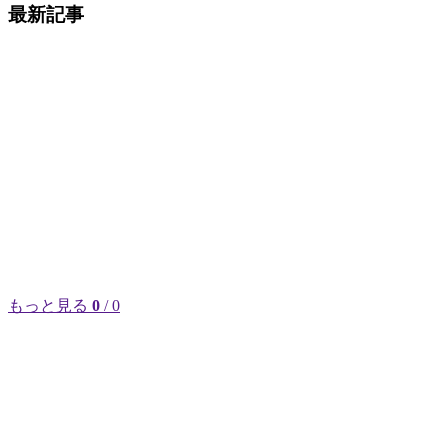
最新記事
もっと見る
0
/ 0