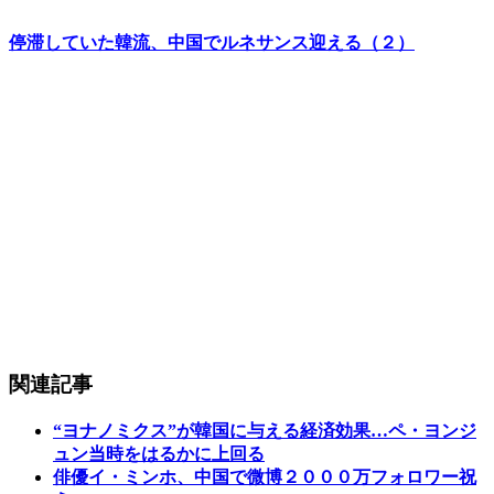
停滞していた韓流、中国でルネサンス迎える（２）
関連記事
“ヨナノミクス”が韓国に与える経済効果…ペ・ヨンジ
ュン当時をはるかに上回る
俳優イ・ミンホ、中国で微博２０００万フォロワー祝