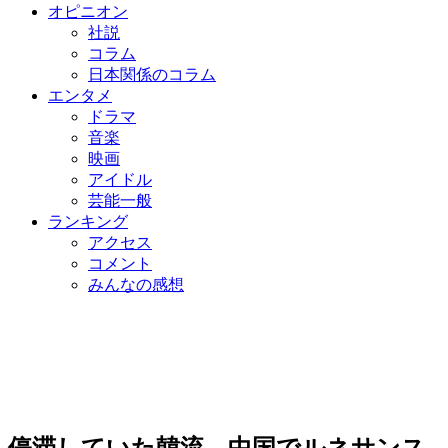
オピニオン
社説
コラム
日本関係のコラム
エンタメ
ドラマ
音楽
映画
アイドル
芸能一般
ランキング
アクセス
コメント
みんなの感想
停滞していた韓流、中国でルネサンス