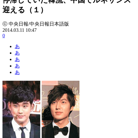
迎える（１）
ⓒ 中央日報/中央日報日本語版
2014.03.11 10:47
0
あ
あ
あ
あ
あ