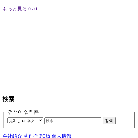
もっと見る
0
/ 0
検索
검색어 입력폼
검색
会社紹介
著作権
PC版
個人情報