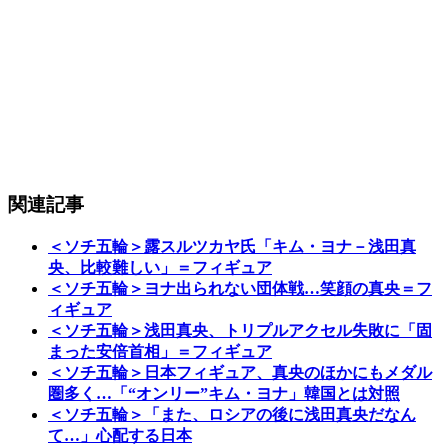
関連記事
＜ソチ五輪＞露スルツカヤ氏「キム・ヨナ－浅田真
央、比較難しい」＝フィギュア
＜ソチ五輪＞ヨナ出られない団体戦…笑顔の真央＝フ
ィギュア
＜ソチ五輪＞浅田真央、トリプルアクセル失敗に「固
まった安倍首相」＝フィギュア
＜ソチ五輪＞日本フィギュア、真央のほかにもメダル
圏多く…「“オンリー”キム・ヨナ」韓国とは対照
＜ソチ五輪＞「また、ロシアの後に浅田真央だなん
て…」心配する日本