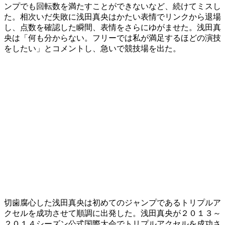
ンプでも回転数を満たすことができないなど、続けてミスし
た。相次いだ失敗に浅田真央はかたい表情でリンクから退場
し、点数を確認した瞬間、表情をさらにゆがませた。浅田真
央は「何も分からない。フリーでは私が満足するほどの演技
をしたい」とコメントし、急いで競技場を出た。
切歯腐心した浅田真央は初めてのジャンプであるトリプルア
クセルを成功させて順調に出発した。浅田真央が２０１３～
２０１４シーズン公式国際大会でトリプルアクセルを成功さ