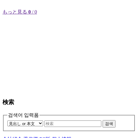
もっと見る
0
/ 0
検索
검색어 입력폼
검색