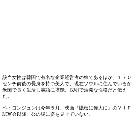
該当女性は韓国で有名な企業経営者の娘であるほか、１７０
センチ前後の長身を持つ美人で、現在ソウルに住んでいるが
米国で長く生活し英語に堪能、聡明で活発な性格だと伝え
た。
ペ・ヨンジュンは今年５月、映画『隠密に偉大に』のＶＩＰ
試写会以降、公の場に姿を見せていない。