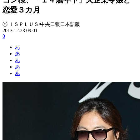
恋愛３カ月
ⓒ ＩＳＰＬＵＳ/中央日報日本語版
2013.12.23 09:01
0
あ
あ
あ
あ
あ