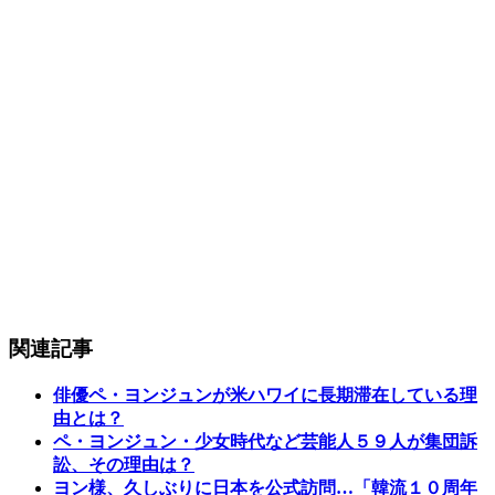
関連記事
俳優ペ・ヨンジュンが米ハワイに長期滞在している理
由とは？
ペ・ヨンジュン・少女時代など芸能人５９人が集団訴
訟、その理由は？
ヨン様、久しぶりに日本を公式訪問…「韓流１０周年