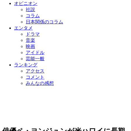
オピニオン
社説
コラム
日本関係のコラム
エンタメ
ドラマ
音楽
映画
アイドル
芸能一般
ランキング
アクセス
コメント
みんなの感想
俳優ペ・ヨンジュンが米ハワイに長期