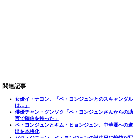
関連記事
女優イ・ナヨン、「ペ・ヨンジュンとのスキャンダル
は…」
俳優チャン・グンソク「ペ・ヨンジュンさんからの助
言で確信を持った」
ペ・ヨンジュンとキム・ヒョンジュン、中華圏への進
出を本格化
パク・ジニョン、ペ・ヨンジュンの誕生日に愉快な写