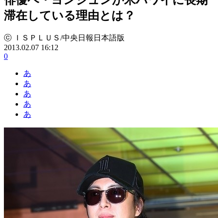
滞在している理由とは？
ⓒ ＩＳＰＬＵＳ/中央日報日本語版
2013.02.07 16:12
0
あ
あ
あ
あ
あ