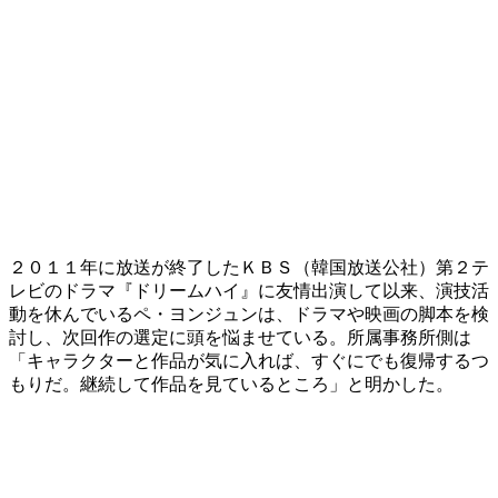
２０１１年に放送が終了したＫＢＳ（韓国放送公社）第２テ
レビのドラマ『ドリームハイ』に友情出演して以来、演技活
動を休んでいるペ・ヨンジュンは、ドラマや映画の脚本を検
討し、次回作の選定に頭を悩ませている。所属事務所側は
「キャラクターと作品が気に入れば、すぐにでも復帰するつ
もりだ。継続して作品を見ているところ」と明かした。