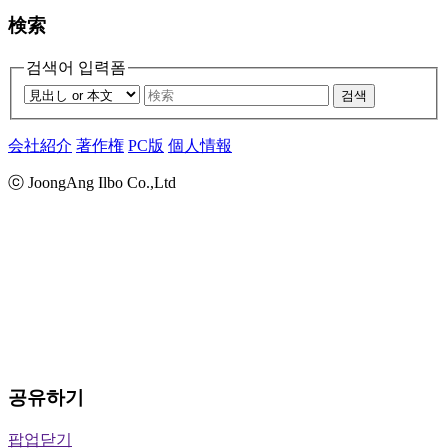
検索
검색어 입력폼
검색
会社紹介
著作権
PC版
個人情報
ⓒ JoongAng Ilbo Co.,Ltd
공유하기
팝업닫기