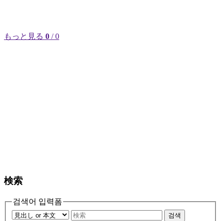
もっと見る
0
/ 0
検索
검색어 입력폼
검색