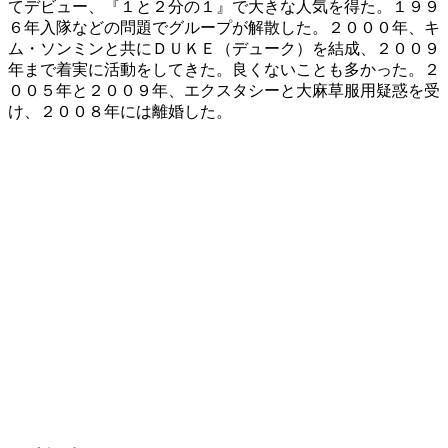
てデビュー、『１と２分の１』で大きな人気を得た。１９９
６年入隊などの問題でグループが解散した。２０００年、キ
ム・ソンミンと共にＤＵＫＥ（デューク）を結成、２００９
年まで着実に活動をしてきた。良くないことも多かった。２
００５年と２００９年、エクスタシーと大麻草服用疑惑を受
け、２００８年には離婚した。