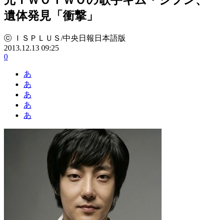
遺体発見「衝撃」
ⓒ ＩＳＰＬＵＳ/中央日報日本語版
2013.12.13 09:25
0
あ
あ
あ
あ
あ