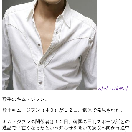
사진 크게보기
歌手のキム・ジフン。
歌手キム・ジフン（４０）が１２日、遺体で発見された。
キム・ジフンの関係者は１２日、韓国の日刊スポーツ紙との
通話で「亡くなったという知らせを聞いて病院へ向かう途中