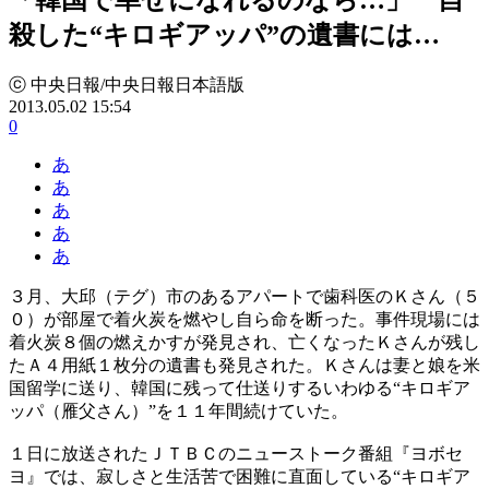
殺した“キロギアッパ”の遺書には…
ⓒ 中央日報/中央日報日本語版
2013.05.02 15:54
0
あ
あ
あ
あ
あ
３月、大邱（テグ）市のあるアパートで歯科医のＫさん（５
０）が部屋で着火炭を燃やし自ら命を断った。事件現場には
着火炭８個の燃えかすが発見され、亡くなったＫさんが残し
たＡ４用紙１枚分の遺書も発見された。Ｋさんは妻と娘を米
国留学に送り、韓国に残って仕送りするいわゆる“キロギア
ッパ（雁父さん）”を１１年間続けていた。
１日に放送されたＪＴＢＣのニューストーク番組『ヨボセ
ヨ』では、寂しさと生活苦で困難に直面している“キロギア