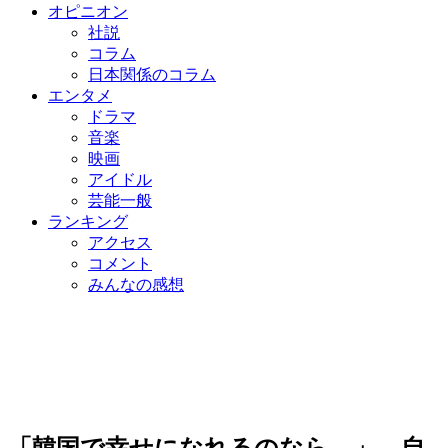
オピニオン
社説
コラム
日本関係のコラム
エンタメ
ドラマ
音楽
映画
アイドル
芸能一般
ランキング
アクセス
コメント
みんなの感想
「韓国で幸せになれるのなら…」 自