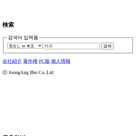
検索
검색어 입력폼
검색
会社紹介
著作権
PC版
個人情報
ⓒ JoongAng Ilbo Co.,Ltd