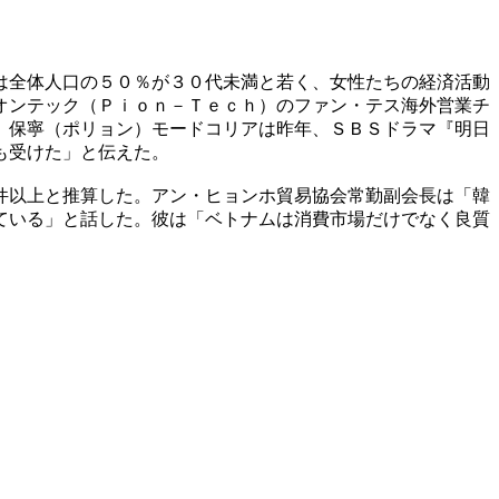
は全体人口の５０％が３０代未満と若く、女性たちの経済活動
オンテック（Ｐｉｏｎ－Ｔｅｃｈ）のファン・テス海外営業チ
）保寧（ポリョン）モードコリアは昨年、ＳＢＳドラマ『明日
も受けた」と伝えた。
件以上と推算した。アン・ヒョンホ貿易協会常勤副会長は「韓
ている」と話した。彼は「ベトナムは消費市場だけでなく良質