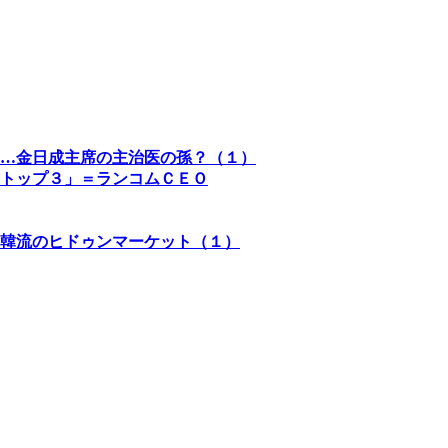
…金日成主席の主治医の孫？（１）
トップ３」＝ランコムＣＥＯ
韓流のヒドゥンマーケット（１）