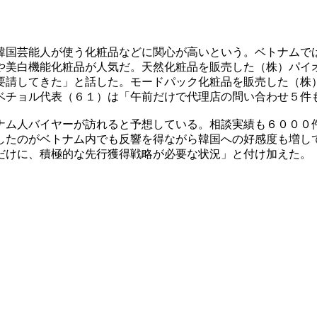
韓国芸能人が使う化粧品などに関心が高いという。ベトナムで
や美白機能化粧品が人気だ。天然化粧品を販売した（株）パイ
要請してきた」と話した。モードパック化粧品を販売した（株
ベチョル代表（６１）は「午前だけで代理店の問い合わせ５件
ナム人バイヤーが訪れると予想している。相談実績も６０００
したのがベトナム内でも反響を得ながら韓国への好感度も増し
だけに、積極的な先行獲得戦略が必要な状況」と付け加えた。