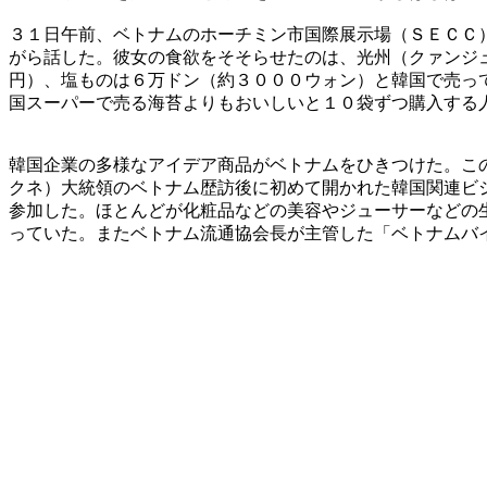
３１日午前、ベトナムのホーチミン市国際展示場（ＳＥＣＣ
がら話した。彼女の食欲をそそらせたのは、光州（クァンジ
円）、塩ものは６万ドン（約３０００ウォン）と韓国で売っ
国スーパーで売る海苔よりもおいしいと１０袋ずつ購入する
韓国企業の多様なアイデア商品がベトナムをひきつけた。こ
クネ）大統領のベトナム歴訪後に初めて開かれた韓国関連ビ
参加した。ほとんどが化粧品などの美容やジューサーなどの
っていた。またベトナム流通協会長が主管した「ベトナムバ