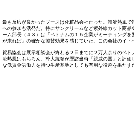
最も反応が良かったブースは化粧品会社たった。韓流熱風で
への参加も活発だ。特にサンクリームなど紫外線カット商品
ーム部長（４３）は「ベトナムの１５企業がミーティングを
が来れば』の確かな協賛効果を感じていた。この会社のイ・
貿易協会は展示相談会が終わる２日までに２万人余りのベト
流熱風はもちろん、朴大統領が歴訪当時『親戚の国』と評価
な低賃金労働力を持つ生産基地としても有用な役割を果たす