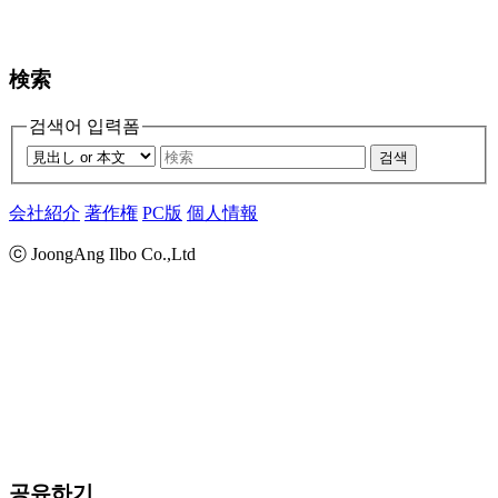
検索
검색어 입력폼
검색
会社紹介
著作権
PC版
個人情報
ⓒ JoongAng Ilbo Co.,Ltd
공유하기