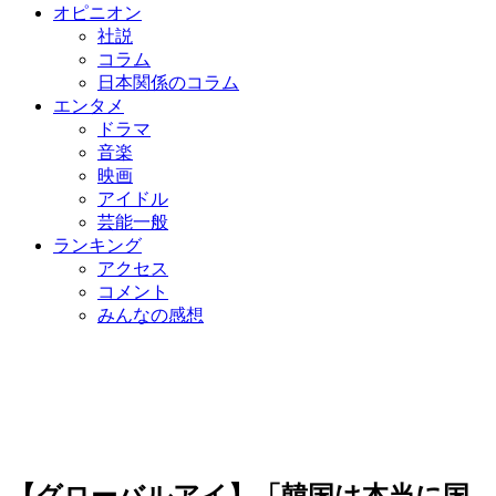
オピニオン
社説
コラム
日本関係のコラム
エンタメ
ドラマ
音楽
映画
アイドル
芸能一般
ランキング
アクセス
コメント
みんなの感想
【グローバルアイ】「韓国は本当に国