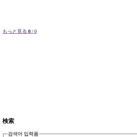
もっと見る
0
/ 0
検索
검색어 입력폼