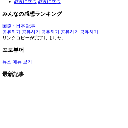
43
役に立つ
43
役に立つ
みんなの感想ランキング
国際・日本 記事
공유하기
공유하기
공유하기
공유하기
공유하기
リンクコピーが完了しました。
포토뷰어
뉴스 메뉴 보기
最新記事