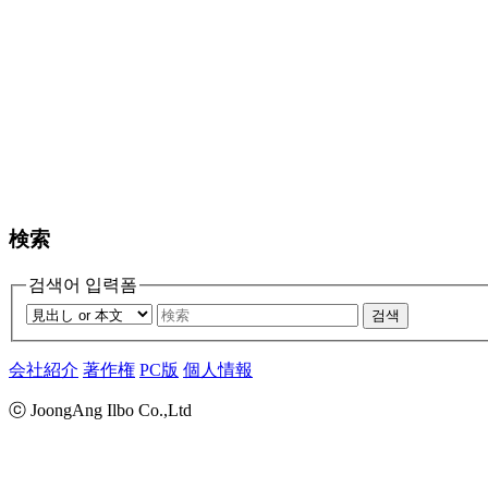
検索
검색어 입력폼
검색
会社紹介
著作権
PC版
個人情報
ⓒ JoongAng Ilbo Co.,Ltd