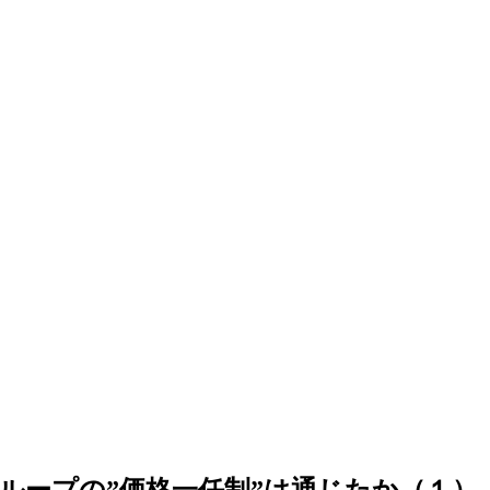
ループの”価格一任制”は通じたか（１）