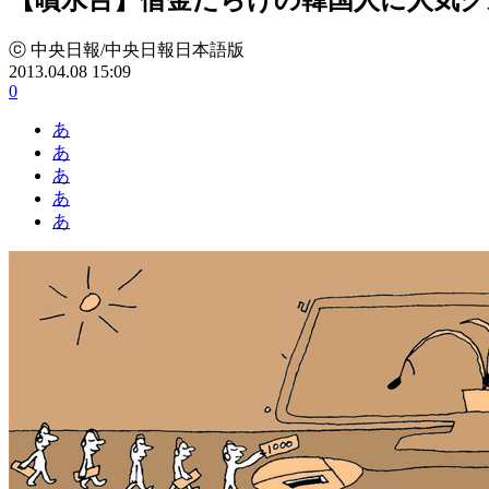
ⓒ 中央日報/中央日報日本語版
2013.04.08 15:09
0
あ
あ
あ
あ
あ