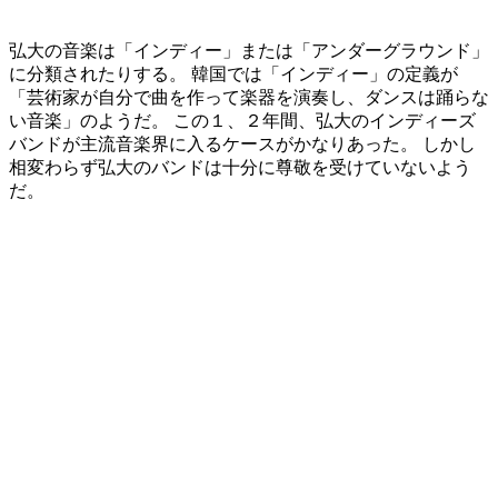
弘大の音楽は「インディー」または「アンダーグラウンド」
に分類されたりする。 韓国では「インディー」の定義が
「芸術家が自分で曲を作って楽器を演奏し、ダンスは踊らな
い音楽」のようだ。 この１、２年間、弘大のインディーズ
バンドが主流音楽界に入るケースがかなりあった。 しかし
相変わらず弘大のバンドは十分に尊敬を受けていないよう
だ。