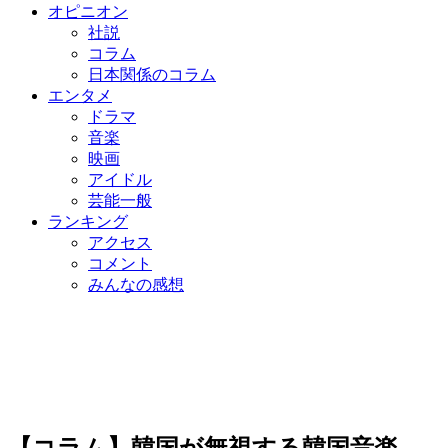
オピニオン
社説
コラム
日本関係のコラム
エンタメ
ドラマ
音楽
映画
アイドル
芸能一般
ランキング
アクセス
コメント
みんなの感想
【コラム】韓国が無視する韓国音楽