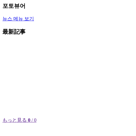
포토뷰어
뉴스 메뉴 보기
最新記事
もっと見る
0
/ 0