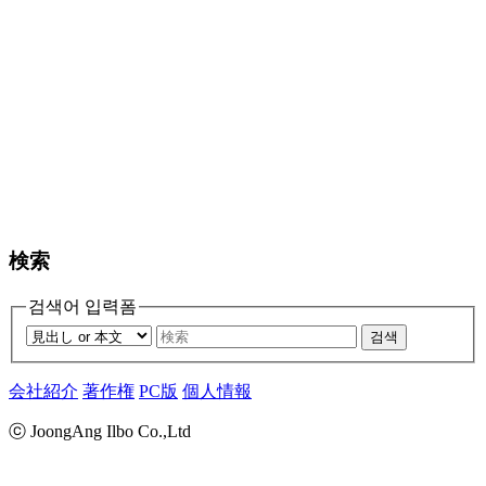
検索
검색어 입력폼
검색
会社紹介
著作権
PC版
個人情報
ⓒ JoongAng Ilbo Co.,Ltd