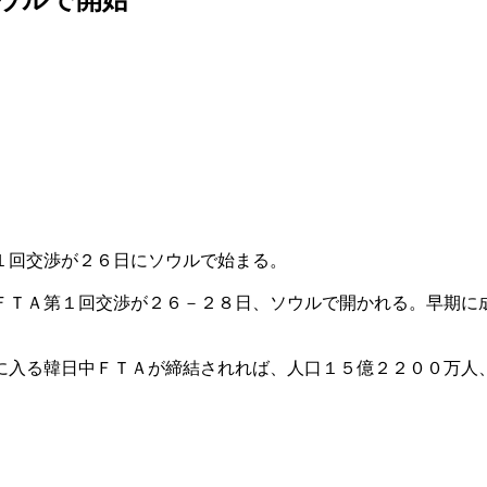
１回交渉が２６日にソウルで始まる。
ＦＴＡ第１回交渉が２６－２８日、ソウルで開かれる。早期に
に入る韓日中ＦＴＡが締結されれば、人口１５億２２００万人