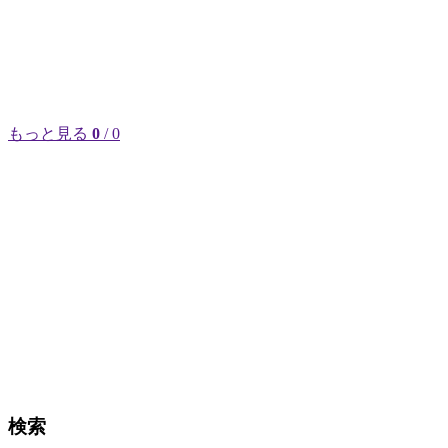
もっと見る
0
/ 0
検索