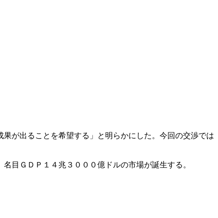
成果が出ることを希望する」と明らかにした。今回の交渉では
、名目ＧＤＰ１４兆３０００億ドルの市場が誕生する。