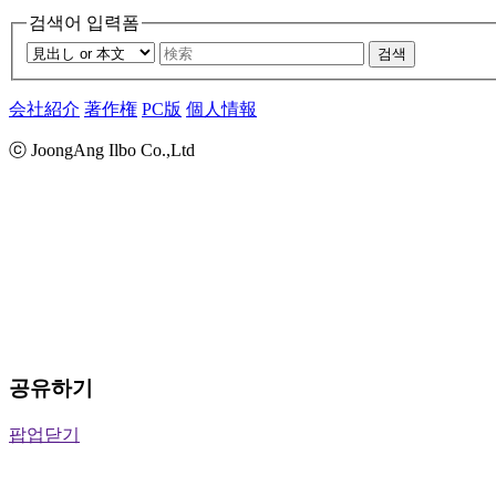
검색어 입력폼
검색
会社紹介
著作権
PC版
個人情報
ⓒ JoongAng Ilbo Co.,Ltd
공유하기
팝업닫기