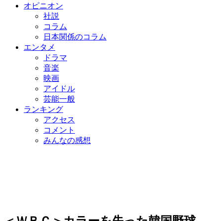
オピニオン
社説
コラム
日本関係のコラム
エンタメ
ドラマ
音楽
映画
アイドル
芸能一般
ランキング
アクセス
コメント
みんなの感想
＜ＷＢＣ＞カラーを失った韓国野球、