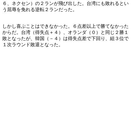
６、ネクセン）の２ランが飛び出した。台湾にも敗れるとい
う屈辱を免れる逆転２ランだった。
しかし喜ぶことはできなかった。６点差以上で勝てなかった
からだ。台湾（得失点＋４）、オランダ（０）と同じ２勝１
敗となったが、韓国（－４）は得失点差で下回り、組３位で
１次ラウンド敗退となった。