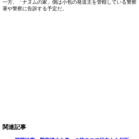
一方、「ナヌムの家」側は小包の発送主を管轄している警察
署や警察に告訴する予定だ。
関連記事