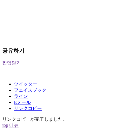
공유하기
팝업닫기
ツイッター
フェイスブック
ライン
Eメール
リンクコピー
リンクコピーが完了しました。
top
메뉴