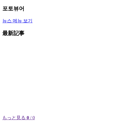
포토뷰어
뉴스 메뉴 보기
最新記事
もっと見る
0
/ 0