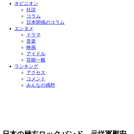
オピニオン
社説
コラム
日本関係のコラム
エンタメ
ドラマ
音楽
映画
アイドル
芸能一般
ランキング
アクセス
コメント
みんなの感想
日本の極右ロックバンド、元従軍慰安