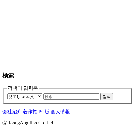
検索
검색어 입력폼
검색
会社紹介
著作権
PC版
個人情報
ⓒ JoongAng Ilbo Co.,Ltd