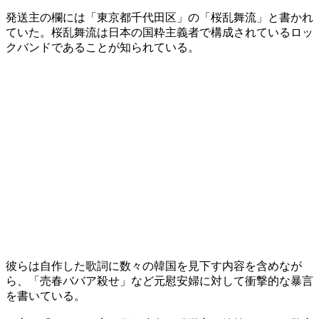
発送主の欄には「東京都千代田区」の「桜乱舞流」と書かれ
ていた。桜乱舞流は日本の国粋主義者で構成されているロッ
クバンドであることが知られている。
彼らは自作した歌詞に数々の韓国を見下す内容を含めなが
ら、「売春ババア殺せ」など元慰安婦に対して衝撃的な暴言
を書いている。