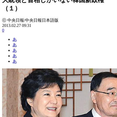
（１）
ⓒ 中央日報/中央日報日本語版
2013.02.27 09:31
0
あ
あ
あ
あ
あ