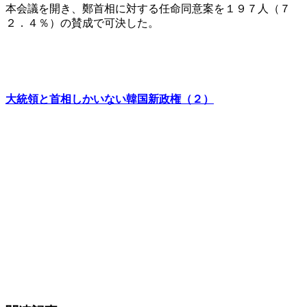
本会議を開き、鄭首相に対する任命同意案を１９７人（７
２．４％）の賛成で可決した。
大統領と首相しかいない韓国新政権（２）