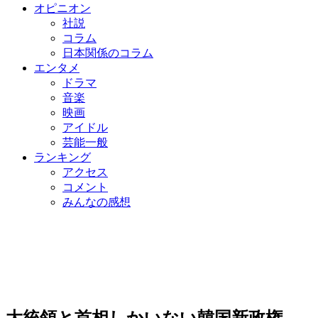
オピニオン
社説
コラム
日本関係のコラム
エンタメ
ドラマ
音楽
映画
アイドル
芸能一般
ランキング
アクセス
コメント
みんなの感想
大統領と首相しかいない韓国新政権