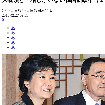
ⓒ 中央日報/中央日報日本語版
2013.02.27 09:31
0
あ
あ
あ
あ
あ