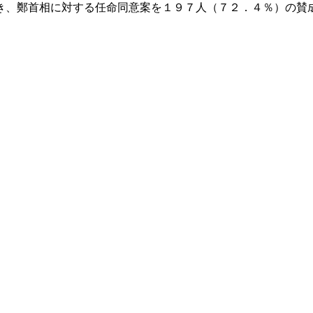
き、鄭首相に対する任命同意案を１９７人（７２．４％）の賛