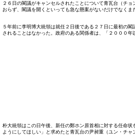
２６日の閣議がキャンセルされたことについて青瓦台（チョ
おらず、閣議を開くといっても急な懸案がないだけでなくま
５年前に李明博大統領は就任２日後である２７日に最初の閣
されることはなかった。政府のある関係者は、「２０００年
朴大統領はこの日午後、新任の鄭ホン原首相に対する任命状
ようにしてほしい」と求めたと青瓦台の尹昶重（ユン・チャ