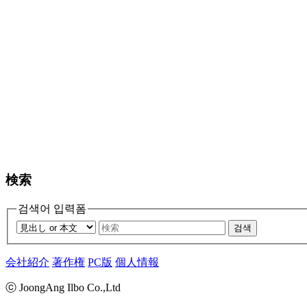
検索
검색어 입력폼
검색
会社紹介
著作権
PC版
個人情報
ⓒ JoongAng Ilbo Co.,Ltd