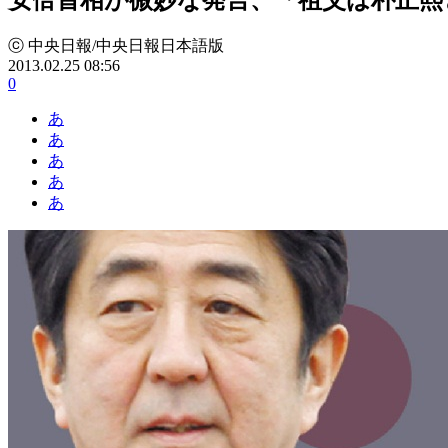
ⓒ 中央日報/中央日報日本語版
2013.02.25 08:56
0
あ
あ
あ
あ
あ