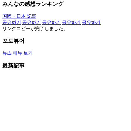
みんなの感想ランキング
国際・日本 記事
공유하기
공유하기
공유하기
공유하기
공유하기
リンクコピーが完了しました。
포토뷰어
뉴스 메뉴 보기
最新記事