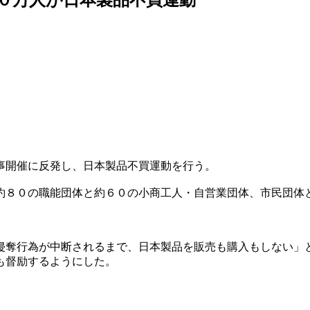
事開催に反発し、日本製品不買運動を行う。
約８０の職能団体と約６０の小商工人・自営業団体、市民団体
侵奪行為が中断されるまで、日本製品を販売も購入もしない」と
も督励するようにした。