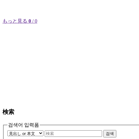
もっと見る
0
/ 0
検索
검색어 입력폼
검색