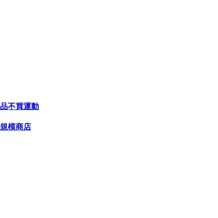
品不買運動
規模商店