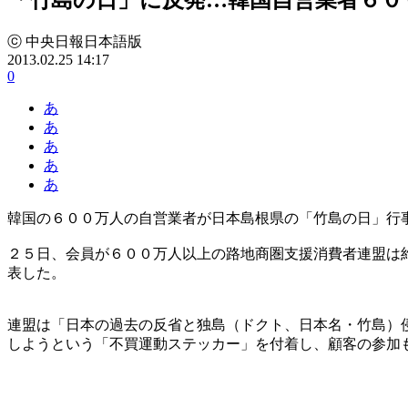
ⓒ 中央日報日本語版
2013.02.25 14:17
0
あ
あ
あ
あ
あ
韓国の６００万人の自営業者が日本島根県の「竹島の日」行
２５日、会員が６００万人以上の路地商圏支援消費者連盟は
表した。
連盟は「日本の過去の反省と独島（ドクト、日本名・竹島）
しようという「不買運動ステッカー」を付着し、顧客の参加