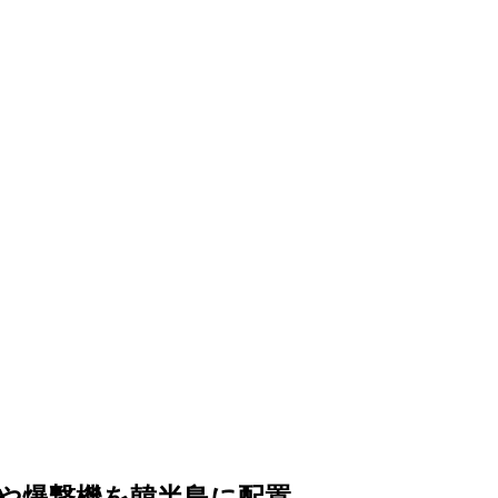
や爆撃機を韓半島に配置