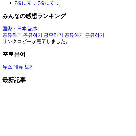
7
役に立つ
7
役に立つ
みんなの感想ランキング
国際・日本 記事
공유하기
공유하기
공유하기
공유하기
공유하기
リンクコピーが完了しました。
포토뷰어
뉴스 메뉴 보기
最新記事