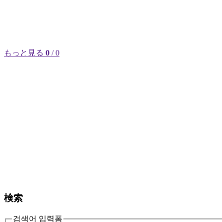
もっと見る
0
/ 0
検索
검색어 입력폼