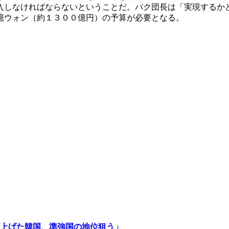
入しなければならないということだ。パク団長は「実現するか
億ウォン（約１３００億円）の予算が必要となる。
上げた韓国、準強国の地位狙う」