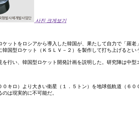
사진 크게보기
ロケットをロシアから導入した韓国が、果たして自力で「羅老
に韓国型ロケット（ＫＳＬＶ－２）を製作して打ち上げるとい
見を行い、韓国型ロケット開発計画を説明した。研究陣は中型
００キロ）より大きい衛星（１．５トン）を地球低軌道（６０
るのは現実的に不可能だ。