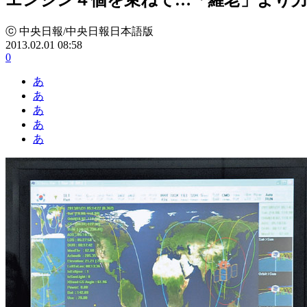
ⓒ 中央日報/中央日報日本語版
2013.02.01 08:58
0
あ
あ
あ
あ
あ