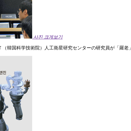
사진 크게보기
Ｔ（韓国科学技術院）人工衛星研究センターの研究員が「羅老