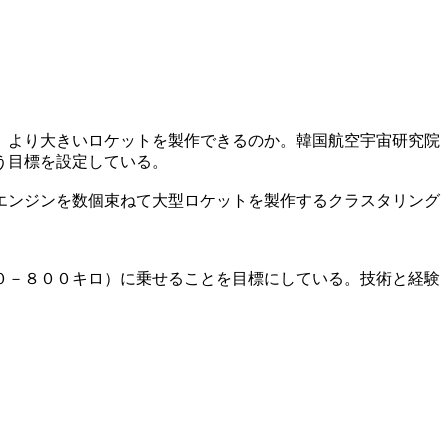
」より大きいロケットを製作できるのか。韓国航空宇宙研究院
う目標を設定している。
エンジンを数個束ねて大型ロケットを製作するクラスタリング
０－８００キロ）に乗せることを目標にしている。技術と経験