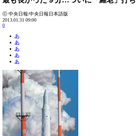
ⓒ 中央日報/中央日報日本語版
2013.01.31 09:00
0
あ
あ
あ
あ
あ