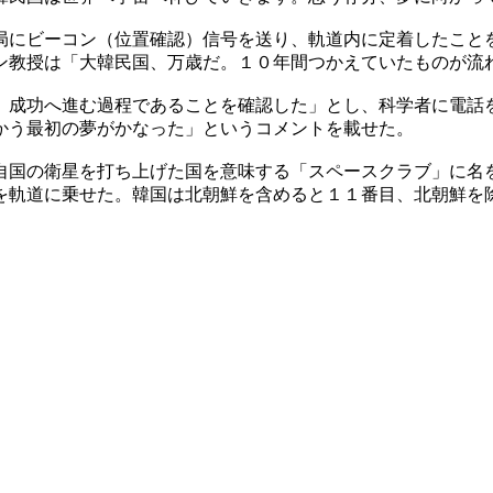
局にビーコン（位置確認）信号を送り、軌道内に定着したこと
ン教授は「大韓民国、万歳だ。１０年間つかえていたものが流
、成功へ進む過程であることを確認した」とし、科学者に電話
かう最初の夢がかなった」というコメントを載せた。
自国の衛星を打ち上げた国を意味する「スペースクラブ」に名
を軌道に乗せた。韓国は北朝鮮を含めると１１番目、北朝鮮を