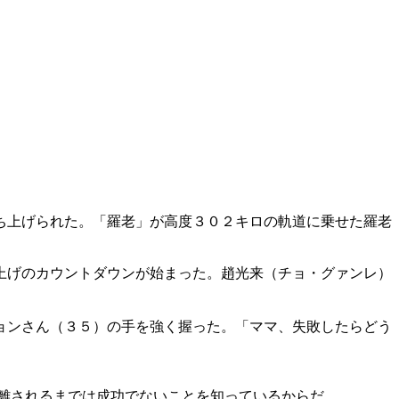
ち上げられた。「羅老」が高度３０２キロの軌道に乗せた羅老
上げのカウントダウンが始まった。趙光来（チョ・グァンレ）
ョンさん（３５）の手を強く握った。「ママ、失敗したらどう
離されるまでは成功でないことを知っているからだ。