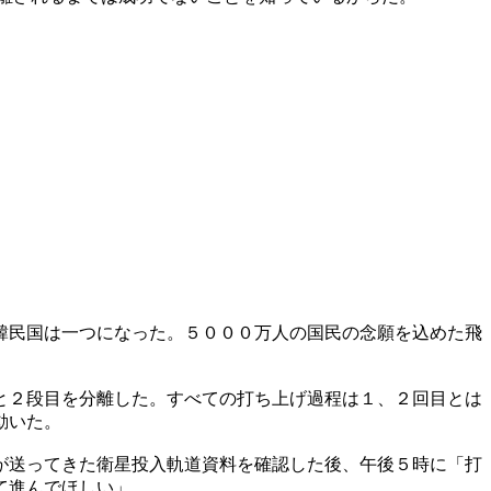
韓民国は一つになった。５０００万人の国民の念願を込めた飛
と２段目を分離した。すべての打ち上げ過程は１、２回目とは
動いた。
が送ってきた衛星投入軌道資料を確認した後、午後５時に「打
て進んでほしい」。