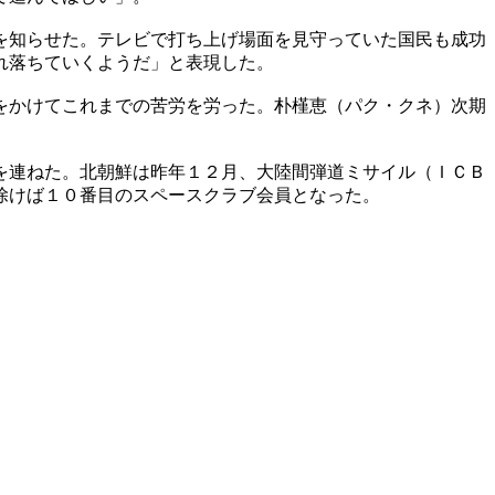
を知らせた。テレビで打ち上げ場面を見守っていた国民も成功
れ落ちていくようだ」と表現した。
をかけてこれまでの苦労を労った。朴槿恵（パク・クネ）次期
を連ねた。北朝鮮は昨年１２月、大陸間弾道ミサイル（ＩＣＢ
除けば１０番目のスペースクラブ会員となった。