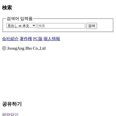
検索
검색어 입력폼
검색
会社紹介
著作権
PC版
個人情報
ⓒ JoongAng Ilbo Co.,Ltd
공유하기
팝업닫기