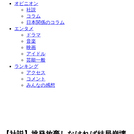
オピニオン
社説
コラム
日本関係のコラム
エンタメ
ドラマ
音楽
映画
アイドル
芸能一般
ランキング
アクセス
コメント
みんなの感想
【社説】挑発放棄しなければ結局崩壊