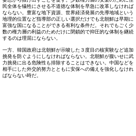
民全体を犠牲にさせる不道徳な体制を早急に改革しなければ
ならない。豊富な地下資源、世界経済発展の先導地域という
地理的位置など指導部の正しい選択だけでも北朝鮮は早期に
富強な国になることができる有利な条件だ。それでもごく少
数の権力層の利益のためだけに閉鎖的で抑圧的な体制を継続
するのは理屈にならない。
一方、韓国政府は北朝鮮が示唆した３度目の核実験など追加
挑発を防ぐようにしなければならない。北朝鮮が腹いせに武
力挑発に出る危険性も排除することはできない。中国などを
相手にした外交的努力とともに安保への備えを強化しなけれ
ばならない時だ。