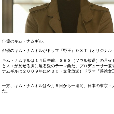
俳優のキム・ナムギル。
俳優のキム・ナムギルがドラマ『野王』ＯＳＴ（オリジナル
キム・ナムギルは１４日午前、ＳＢＳ（ソウル放送）の月火
とスエが見せる胸に迫る愛のテーマ曲だ。プロデューサー兼
ナムギルは２００９年にＭＢＣ（文化放送）ドラマ『善徳女
一方、キム・ナムギルは今月５日から一週間、日本の東京・
た。