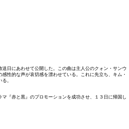
放送日にあわせて公開した。この曲は主人公のクォン・サンウ
の感性的な声が哀切感を漂わせている。これに先立ち、キム・
いる。
ラマ『赤と黒』のプロモーションを成功させ、１３日に帰国し