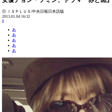
ⓒ ＩＳＰＬＵＳ/中央日報日本語版
2013.01.04 16:32
0
あ
あ
あ
あ
あ