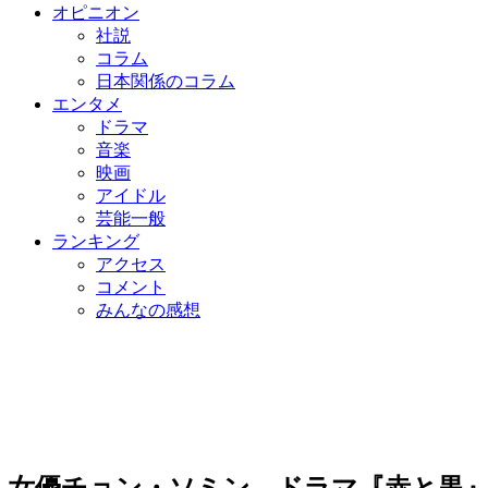
オピニオン
社説
コラム
日本関係のコラム
エンタメ
ドラマ
音楽
映画
アイドル
芸能一般
ランキング
アクセス
コメント
みんなの感想
女優チョン・ソミン、ドラマ『赤と黒