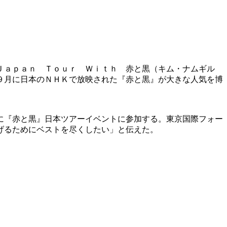
 Ｊａｐａｎ Ｔｏｕｒ Ｗｉｔｈ 赤と黒（キム・ナムギル
９月に日本のＮＨＫで放映された『赤と黒』が大きな人気を博
に『赤と黒』日本ツアーイベントに参加する。東京国際フォー
げるためにベストを尽くしたい」と伝えた。