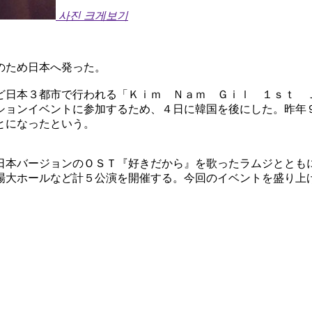
사진 크게보기
のため日本へ発った。
ど日本３都市で行われる「Ｋｉｍ Ｎａｍ Ｇｉｌ １ｓｔ
ションイベントに参加するため、４日に韓国を後にした。昨年
とになったという。
日本バージョンのＯＳＴ『好きだから』を歌ったラムジととも
場大ホールなど計５公演を開催する。今回のイベントを盛り上