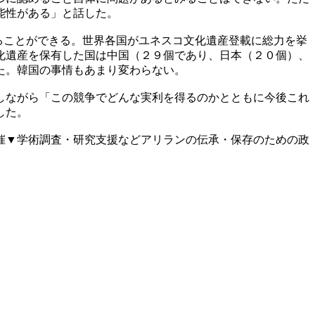
能性がある」と話した。
ることができる。世界各国がユネスコ文化遺産登載に総力を挙
化遺産を保有した国は中国（２９個であり、日本（２０個）、
た。韓国の事情もあまり変わらない。
しながら「この競争でどんな実利を得るのかとともに今後これ
した。
催▼学術調査・研究支援などアリランの伝承・保存のための政