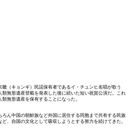
京畿（キョンギ）民謡保有者であるイ・チュンヒ名唱が歌う
人類無形遺産登載を発表した後に続いた短い祝賀公演だ。これ
人類無形遺産を保有することになった。
ちろん中国の朝鮮族など外国に居住する同胞まで共有する民族
など、自国の文化として吸収しようとする努力を続けてきた。