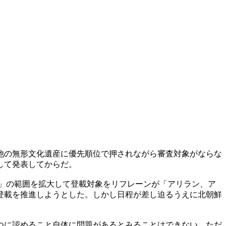
他の無形文化遺産に優先順位で押されながら審査対象がならな
して発表してからだ。
」の範囲を拡大して登載対象をリフレーンが「アリラン、ア
登載を推進しようとした。しかし日程が差し迫るうえに北朝鮮
つに認めること自体に問題があるとみることはできない。ただ