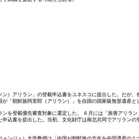
ソン）アリラン」の登載申込書をユネスコに提出した。だが、
国が「朝鮮族阿里郎（アリラン）」を自国の国家級無形遺産と
ランを登載優先審査対象に選定した。 ６月には「旌善アリラン
た申込書を提出した。当初、文化財庁は南北共同でアリランの
ウォンジュ）大学教授は「中国が朝鮮族の文化を中国遺産の１