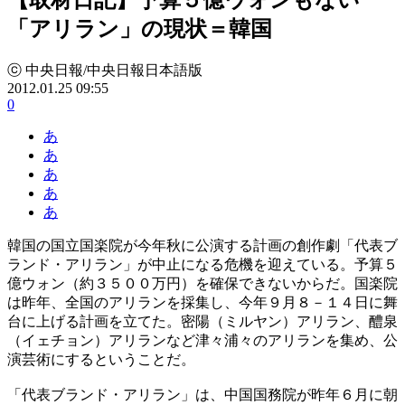
「アリラン」の現状＝韓国
ⓒ 中央日報/中央日報日本語版
2012.01.25 09:55
0
あ
あ
あ
あ
あ
韓国の国立国楽院が今年秋に公演する計画の創作劇「代表ブ
ランド・アリラン」が中止になる危機を迎えている。予算５
億ウォン（約３５００万円）を確保できないからだ。国楽院
は昨年、全国のアリランを採集し、今年９月８－１４日に舞
台に上げる計画を立てた。密陽（ミルヤン）アリラン、醴泉
（イェチョン）アリランなど津々浦々のアリランを集め、公
演芸術にするということだ。
「代表ブランド・アリラン」は、中国国務院が昨年６月に朝