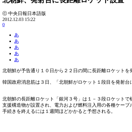
ⓒ 中央日報日本語版
2012.12.03 15:22
0
あ
あ
あ
あ
あ
北朝鮮が予告通り１０日から２２日の間に長距離ロケットを
韓国政府消息筋は３日、「北朝鮮がロケット１段目を発射台
北朝鮮の長距離ロケット「銀河３号」は１－３段ロケットで
支援構造物が設置され、電力および燃料注入用の各種ケーブル
手続きを終えるには１週間ほどかかると予想される。