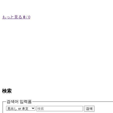
もっと見る
0
/ 0
検索
검색어 입력폼
검색