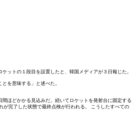
ロケットの１段目を設置したと、韓国メディアが３日報じた。
ことを意味する」と述べた。
日間ほどかかる見込みだ。続いてロケットを発射台に固定する
れが完了した状態で最終点検が行われる。 こうしたすべての