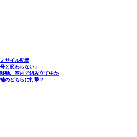
ミサイル配置
号と変わらない」
移動、室内で組み立て中か
補のどちらに打撃？