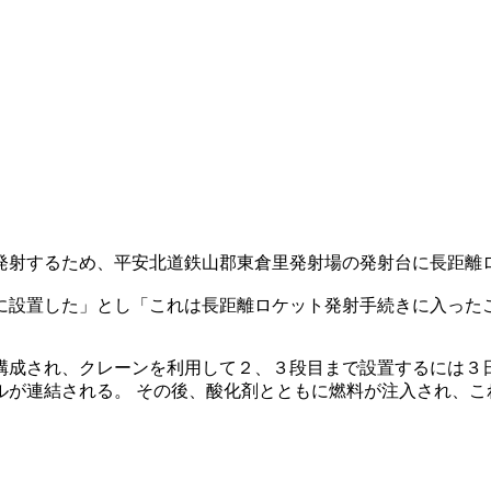
発射するため、平安北道鉄山郡東倉里発射場の発射台に長距離
に設置した」とし「これは長距離ロケット発射手続きに入った
構成され、クレーンを利用して２、３段目まで設置するには３
が連結される。 その後、酸化剤とともに燃料が注入され、こ