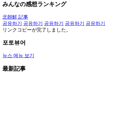
みんなの感想ランキング
北朝鮮 記事
공유하기
공유하기
공유하기
공유하기
공유하기
リンクコピーが完了しました。
포토뷰어
뉴스 메뉴 보기
最新記事