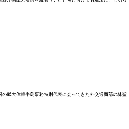
国の武大偉韓半島事務特別代表に会ってきた外交通商部の林聖