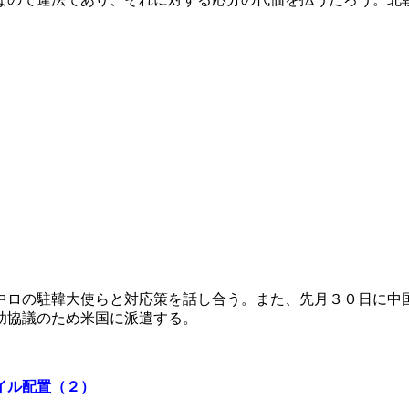
中ロの駐韓大使らと対応策を話し合う。また、先月３０日に中
助協議のため米国に派遣する。
イル配置（２）