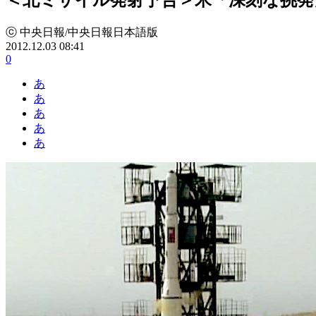
ⓒ 中央日報/中央日報日本語版
2012.12.03 08:41
0
あ
あ
あ
あ
あ