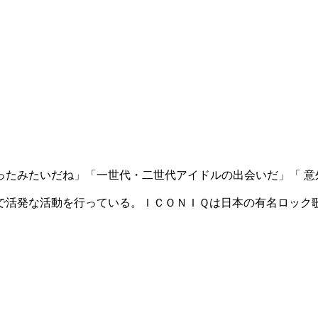
ったみたいだね」「一世代・二世代アイドルの出会いだ」「 意
で活発な活動を行っている。ＩＣＯＮＩＱは日本の有名ロック