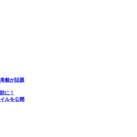
美貌が話題
大胆に！
イルを公開