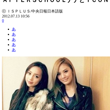
ⓒ ＩＳＰＬＵＳ/中央日報日本語版
2012.07.13 10:56
0
あ
あ
あ
あ
あ