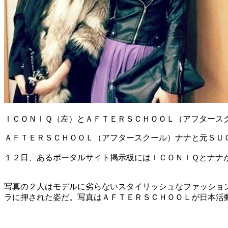
ＩＣＯＮＩＱ（左）とＡＦＴＥＲＳＣＨＯＯＬ（アフタース
ＡＦＴＥＲＳＣＨＯＯＬ（アフタースクール）ナナと元ＳＵ
１２日、あるポータルサイト掲示板にはＩＣＯＮＩＱとナナ
写真の２人はモデルに劣らないスタイリッシュなファッショ
ラに押された姿だ。写真はＡＦＴＥＲＳＣＨＯＯＬが日本活