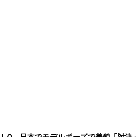
ＩＱ、日本でモデルポーズで美貌「対決