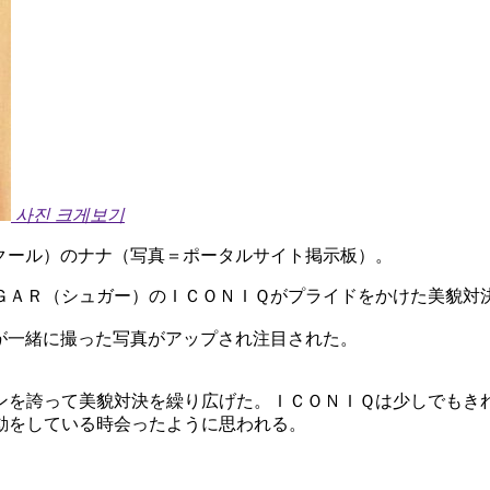
사진 크게보기
クール）のナナ（写真＝ポータルサイト掲示板）。
ＧＡＲ（シュガー）のＩＣＯＮＩＱがプライドをかけた美貌対
が一緒に撮った写真がアップされ注目された。
ンを誇って美貌対決を繰り広げた。ＩＣＯＮＩＱは少しでもき
動をしている時会ったように思われる。