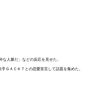
外な人脈だ」などの反応を見せた。
歌手ＧＡＣＫＴとの恋愛宣言して話題を集めた。