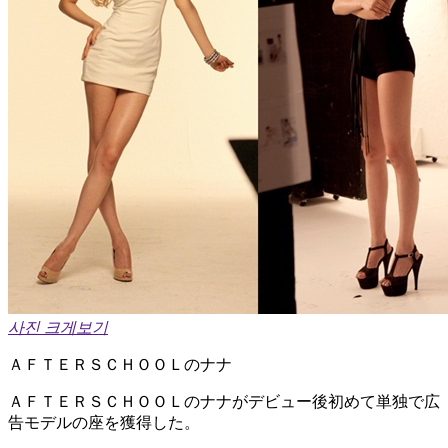
사진 크게보기
ＡＦＴＥＲＳＣＨＯＯＬのナナ
ＡＦＴＥＲＳＣＨＯＯＬのナナがデビュー後初めて単独で広
告モデルの座を獲得した。