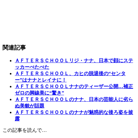
関連記事
ＡＦＴＥＲＳＣＨＯＯＬリジ・ナナ、日本で顔にステ
ッカーぺたぺた
ＡＦＴＥＲＳＣＨＯＯＬ、カヒの脱退後の“センタ
ー”はナナとレイナに！
ＡＦＴＥＲＳＣＨＯＯＬナナのティーザー公開…補正
ゼロの脚線美に“驚き”
ＡＦＴＥＲＳＣＨＯＯＬのナナ、日本の芸能人に劣ら
ぬ美貌が話題
ＡＦＴＥＲＳＣＨＯＯＬのナナが魅惑的な後ろ姿を披
露
この記事を読んで…