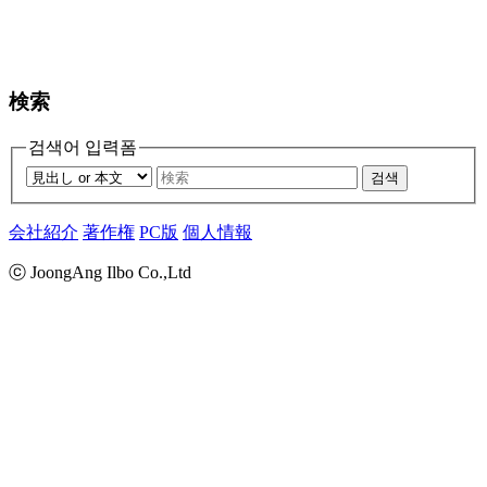
検索
검색어 입력폼
검색
会社紹介
著作権
PC版
個人情報
ⓒ JoongAng Ilbo Co.,Ltd