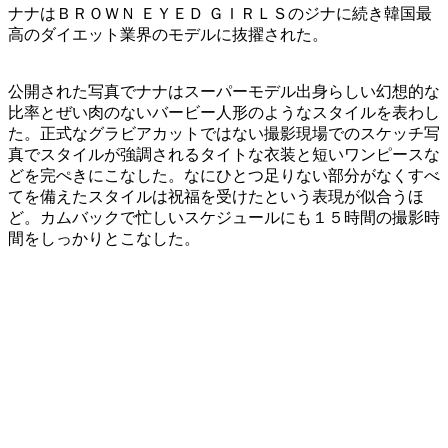
ナナはＢＲＯＷＮ ＥＹＥＤ ＧＩＲＬＳのジナに続き韓国最
高のダイエット業界のモデルに抜擢された。
公開された写真でナナはスーパーモデル出身らしい幻想的な
比率とぜい肉のないバービー人形のようなスタイルを表わし
た。正式なグラビアカットではない撮影現場でのスケッチ写
真でスタイルが強調されるタイトな衣装と短いワンピースな
どを完ぺきにこなした。なにひとつ足りない部分がなくすべ
てを備えたスタイルは祝福を受けたという表現が似合うほ
ど。カムバックで忙しいスケジュールにも１５時間の撮影時
間をしっかりとこなした。