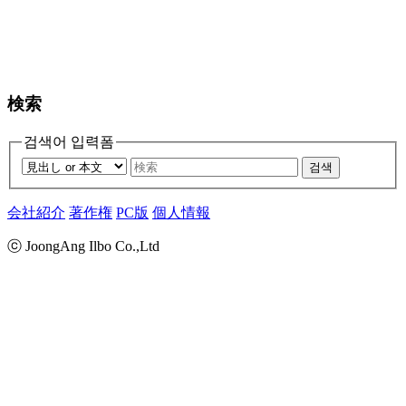
検索
검색어 입력폼
검색
会社紹介
著作権
PC版
個人情報
ⓒ JoongAng Ilbo Co.,Ltd