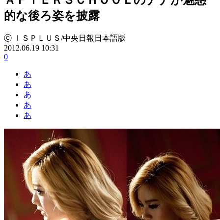
的な後ろ姿を披露
ⓒ ＩＳＰＬＵＳ/中央日報日本語版
2012.06.19 10:31
0
あ
あ
あ
あ
あ