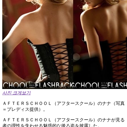
사진 크게보기
ＡＦＴＥＲＳＣＨＯＯＬ（アフタースクール）のナナ（写真
＝プレディス提供）。
ＡＦＴＥＲＳＣＨＯＯＬ（アフタースクール）のナナが見る
者の理性を失わせる魅惑的な後ろ姿を披露した。