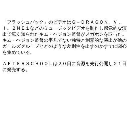
「フラッシュバック」のビデオはＧ－ＤＲＡＧＯＮ、Ｖ．
Ｉ、２ＮＥ１などのミュージックビデオを制作し感覚的な演
出で広く知られたキム・ヘジョン監督がメガホンを取った。
キム・ヘジョン監督の平凡でない独特と創意的な演出が他の
ガールズグループとどのような差別性を出すのかすでに関心
を集めている。
ＡＦＴＥＲＳＣＨＯＯＬは２０日に音源を先行公開し２１日
に発売する。