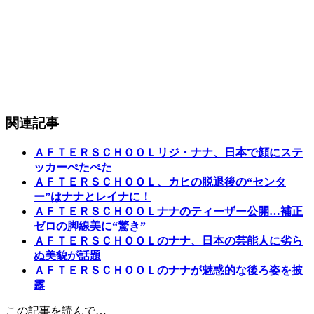
関連記事
ＡＦＴＥＲＳＣＨＯＯＬリジ・ナナ、日本で顔にステ
ッカーぺたぺた
ＡＦＴＥＲＳＣＨＯＯＬ、カヒの脱退後の“センタ
ー”はナナとレイナに！
ＡＦＴＥＲＳＣＨＯＯＬナナのティーザー公開…補正
ゼロの脚線美に“驚き”
ＡＦＴＥＲＳＣＨＯＯＬのナナ、日本の芸能人に劣ら
ぬ美貌が話題
ＡＦＴＥＲＳＣＨＯＯＬのナナが魅惑的な後ろ姿を披
露
この記事を読んで…