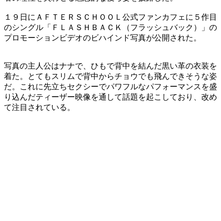
１９日にＡＦＴＥＲＳＣＨＯＯＬ公式ファンカフェに５作目
のシングル「ＦＬＡＳＨＢＡＣＫ（フラッシュバック）」の
プロモーションビデオのビハインド写真が公開された。
写真の主人公はナナで、ひもで背中を結んだ黒い革の衣装を
着た。とてもスリムで背中からチョウでも飛んできそうな姿
だ。これに先立ちセクシーでパワフルなパフォーマンスを盛
り込んだティーザー映像を通して話題を起こしており、改め
て注目されている。