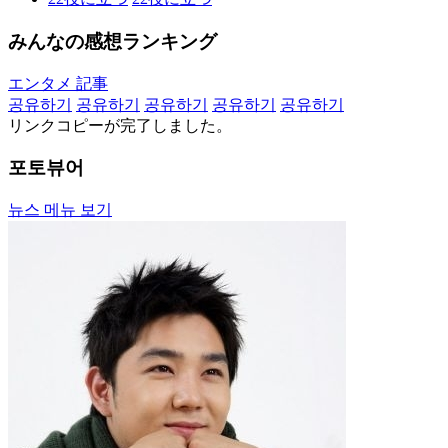
みんなの感想ランキング
エンタメ 記事
공유하기
공유하기
공유하기
공유하기
공유하기
リンクコピーが完了しました。
포토뷰어
뉴스 메뉴 보기