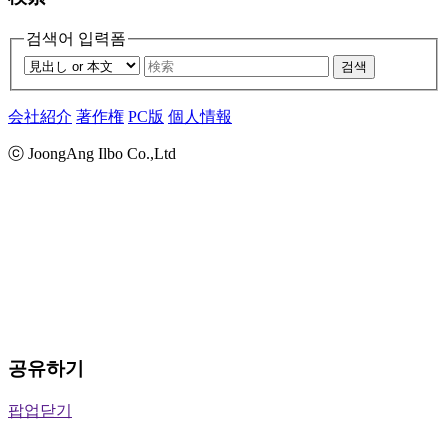
검색어 입력폼
검색
会社紹介
著作権
PC版
個人情報
ⓒ JoongAng Ilbo Co.,Ltd
공유하기
팝업닫기