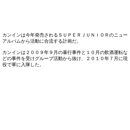
カンインは今年発売されるＳＵＰＥＲＪＵＮＩＯＲのニュー
アルバムから活動に合流する計画だ。
カンインは２００９年９月の暴行事件と１０月の飲酒運転な
どの事件を受けグループ活動から抜け、２０１０年７月に現
役で軍に入隊した。