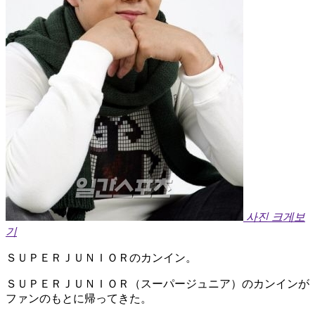
사진 크게보
기
ＳＵＰＥＲＪＵＮＩＯＲのカンイン。
ＳＵＰＥＲＪＵＮＩＯＲ（スーパージュニア）のカンインが
ファンのもとに帰ってきた。