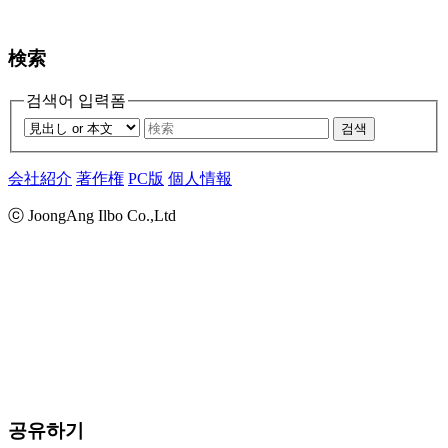
検索
검색어 입력폼
검색
会社紹介
著作権
PC版
個人情報
ⓒ JoongAng Ilbo Co.,Ltd
공유하기