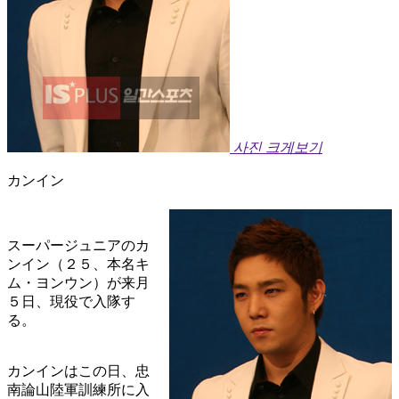
사진 크게보기
カンイン
スーパージュニアのカ
ンイン（２５、本名キ
ム・ヨンウン）が来月
５日、現役で入隊す
る。
カンインはこの日、忠
南論山陸軍訓練所に入