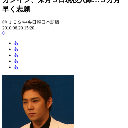
早く志願
ⓒ ＪＥＳ/中央日報日本語版
2010.06.20 15:20
0
あ
あ
あ
あ
あ