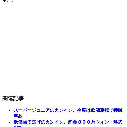
中だ。
関連記事
スーパージュニアのカンイン、今度は飲酒運転で接触
事故
飲酒当て逃げのカンイン、罰金８００万ウォン・略式