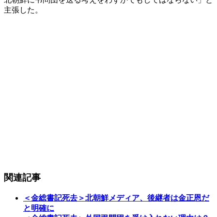
主張した。
関連記事
＜金総書記死去＞北朝鮮メディア、後継者は金正恩だ
と明確に