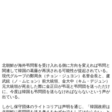
北朝鮮が海外弔問客を受け入れる側に方向を変えれば弔問と
関連して韓国の葛藤が再演される可能性が提起されている。
現代グループの鄭周永（チョン・ジュヨン）名誉会長と、盧
武鉉（ノ・ムヒョン）前大統領、金大中（キム・デジュン）
元大統領が死去した際に金正日が弔花と弔問団を送っただけ
に、今度は韓国も弔問団を送らなければならないという声が
出ている。
しかし保守団体のライトコリアは声明を通じ、「韓国政府は
北朝鮮に弔問団を送る考えをわずかでもしてはならない」と