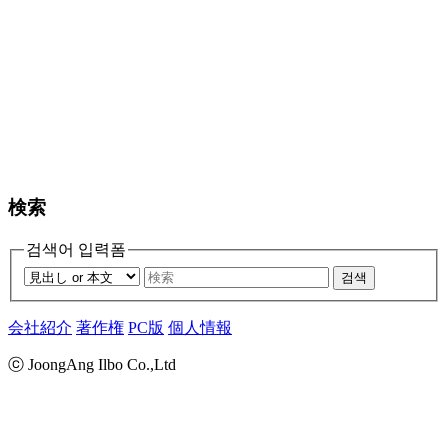
検索
검색어 입력폼
검색
会社紹介
著作権
PC版
個人情報
ⓒ JoongAng Ilbo Co.,Ltd