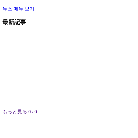
뉴스 메뉴 보기
最新記事
もっと見る
0
/ 0