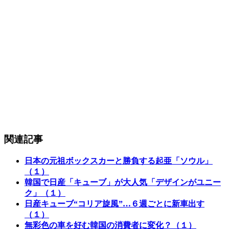
関連記事
日本の元祖ボックスカーと勝負する起亜「ソウル」
（１）
韓国で日産「キューブ」が大人気「デザインがユニー
ク」（１）
日産キューブ“コリア旋風”…６週ごとに新車出す
（１）
無彩色の車を好む韓国の消費者に変化？（１）