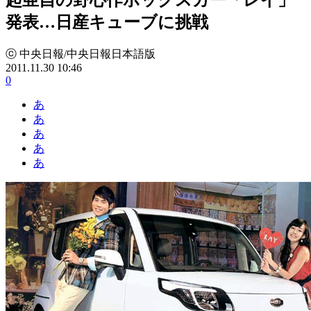
発表…日産キューブに挑戦
ⓒ 中央日報/中央日報日本語版
2011.11.30 10:46
0
あ
あ
あ
あ
あ