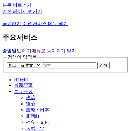
본문 바로가기
이전 페이지로 가기
공유하기
주요 서비스 메뉴 열기
주요서비스
중앙일보
메가메뉴로 돌아가기
닫기
검색어 입력폼
검색
HOME
最新記事
ニュース
政治
経済
国際・日本
北朝鮮
社会・文化
スポーツ