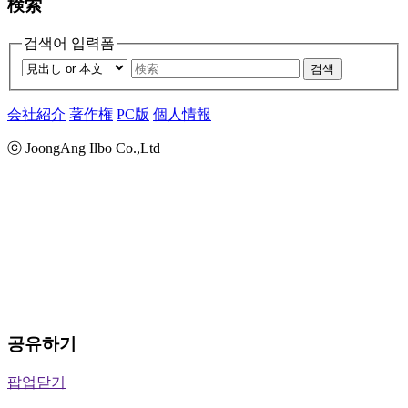
検索
검색어 입력폼
검색
会社紹介
著作権
PC版
個人情報
ⓒ JoongAng Ilbo Co.,Ltd
공유하기
팝업닫기