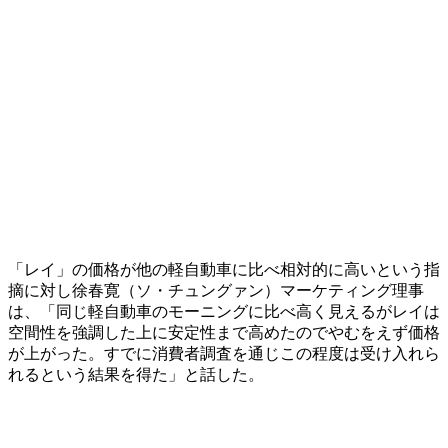
「レイ」の価格が他の軽自動車に比べ相対的に高いという指
摘に対し徐春寛（ソ・チュングァン）マーケティング理事
は、「同じ軽自動車のモーニングに比べ高く見えるがレイは
空間性を強調した上に安定性まで高めたのでやむをえず価格
が上がった。すでに消費者調査を通じこの程度は受け入れら
れるという結果を得た」と話した。