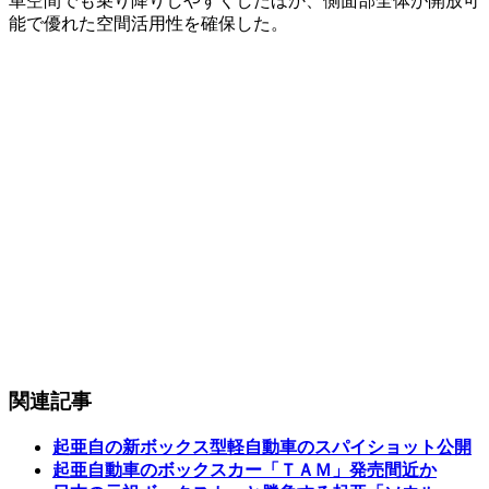
車空間でも乗り降りしやすくしたほか、側面部全体が開放可
能で優れた空間活用性を確保した。
関連記事
起亜自の新ボックス型軽自動車のスパイショット公開
起亜自動車のボックスカー「ＴＡＭ」発売間近か