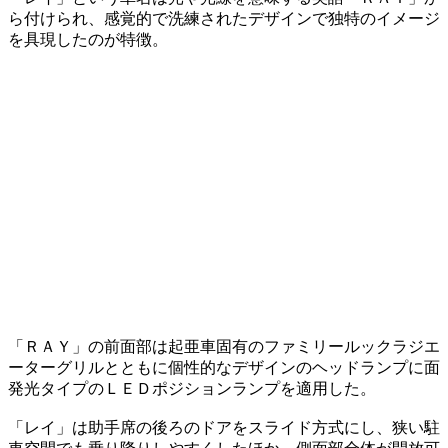
ら付けられ、感覚的で洗練されたデザインで独特のイメージ
を具現したのが特徴。
「ＲＡＹ」の前面部は起亜車固有のファミリールックラジエ
ーターグリルとともに個性的なデザインのヘッドランプに面
発光タイプのＬＥＤポジションランプを適用した。
「レイ」は助手席の後ろのドアをスライド方式にし、狭い駐