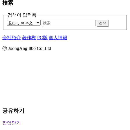
検索
검색어 입력폼
검색
会社紹介
著作権
PC版
個人情報
ⓒ JoongAng Ilbo Co.,Ltd
공유하기
팝업닫기