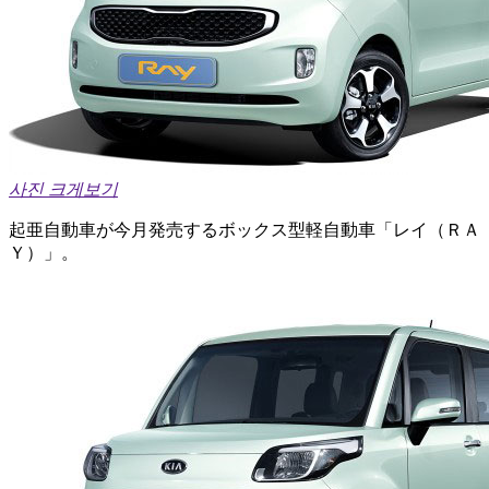
사진 크게보기
起亜自動車が今月発売するボックス型軽自動車「レイ（ＲＡ
Ｙ）」。