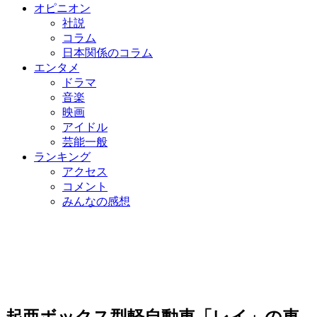
オピニオン
社説
コラム
日本関係のコラム
エンタメ
ドラマ
音楽
映画
アイドル
芸能一般
ランキング
アクセス
コメント
みんなの感想
起亜ボックス型軽自動車「レイ」の車