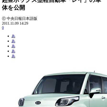
体を公開
ⓒ 中央日報日本語版
2011.11.09 14:29
0
あ
あ
あ
あ
あ