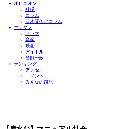
オピニオン
社説
コラム
日本関係のコラム
エンタメ
ドラマ
音楽
映画
アイドル
芸能一般
ランキング
アクセス
コメント
みんなの感想
【噴水台】マニュアル社会