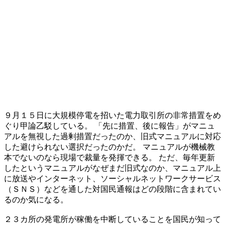
９月１５日に大規模停電を招いた電力取引所の非常措置をめ
ぐり甲論乙駁している。 「先に措置、後に報告」がマニュ
アルを無視した過剰措置だったのか、旧式マニュアルに対応
した避けられない選択だったのかだ。 マニュアルが機械教
本でないのなら現場で裁量を発揮できる。 ただ、毎年更新
したというマニュアルがなぜまだ旧式なのか、マニュアル上
に放送やインターネット、ソーシャルネットワークサービス
（ＳＮＳ）などを通した対国民通報はどの段階に含まれてい
るのか気になる。
２３カ所の発電所が稼働を中断していることを国民が知って