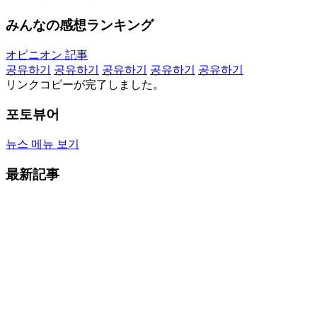
みんなの感想ランキング
オピニオン 記事
공유하기
공유하기
공유하기
공유하기
공유하기
リンクコピーが完了しました。
포토뷰어
뉴스 메뉴 보기
最新記事