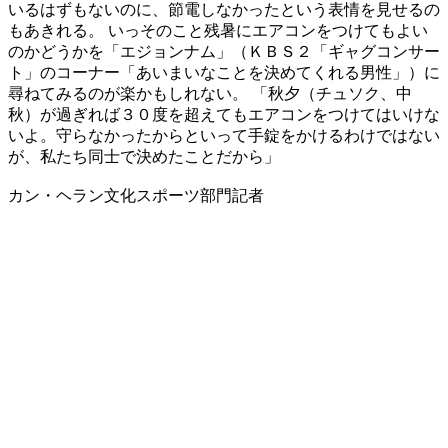
いるはずもないのに、節電しなかったという表情を見せるの
もあきれる。 いっそのこと残暑にエアコンをつけてもよい
のかどうかを「エジョンナム」（ＫＢＳ２「ギャグコンサー
ト」のコーナー「あいまいなことを決めてくれる男性」）に
尋ねてみるのが楽かもしれない。 「秋夕（チュソク、中
秋）が過ぎれば３０度を超えてもエアコンをつけてはいけな
いよ。守らなかったからといって手錠をかけるわけではない
が、私たち同士で決めたことだから」
カン・ヘラン文化スポーツ部門記者