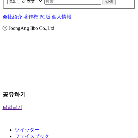
검색
会社紹介
著作権
PC版
個人情報
ⓒ JoongAng Ilbo Co.,Ltd
공유하기
팝업닫기
ツイッター
フェイスブック