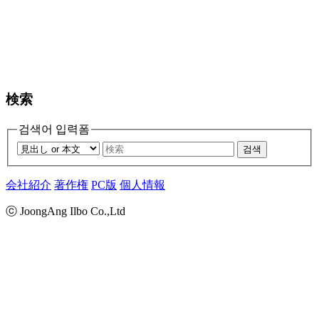
検索
검색어 입력폼
검색
会社紹介
著作権
PC版
個人情報
ⓒ JoongAng Ilbo Co.,Ltd