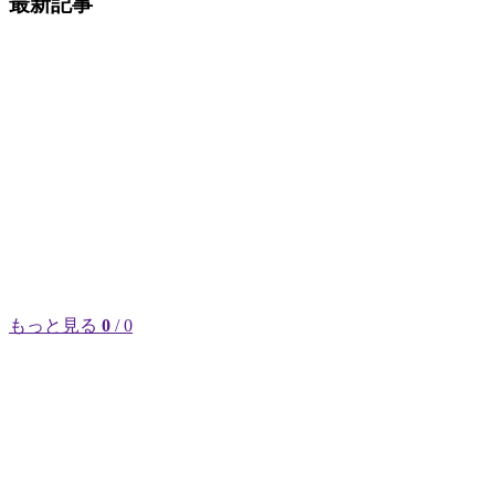
最新記事
もっと見る
0
/ 0